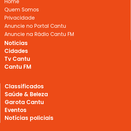
Home
Quem Somos
Privacidade
Anuncie no Portal Cantu
Anuncie na Rádio Cantu FM
Noticias
Cidades
Tv Cantu
Cantu FM
Classificados
Saúde & Beleza
Garota Cantu
Eventos
Notícias policiais