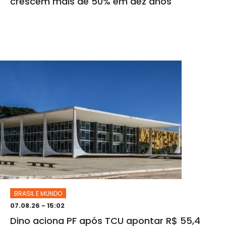
crescem mais de 50% em dez anos
BRASIL E MUNDO
07.08.26 - 15:02
Dino aciona PF após TCU apontar R$ 55,4