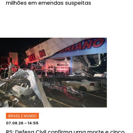
milhões em emendas suspeitas
BRASIL E MUNDO
07.08.26 - 14:55
RS: Defesa Civil confirma uma morte e cinco