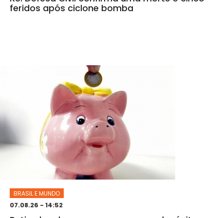
feridos após ciclone bomba
BRASIL E MUNDO
07.08.26 - 14:52