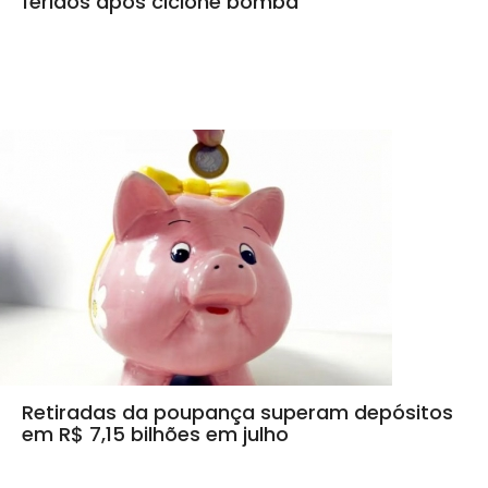
feridos após ciclone bomba
Retiradas da poupança superam depósitos
em R$ 7,15 bilhões em julho