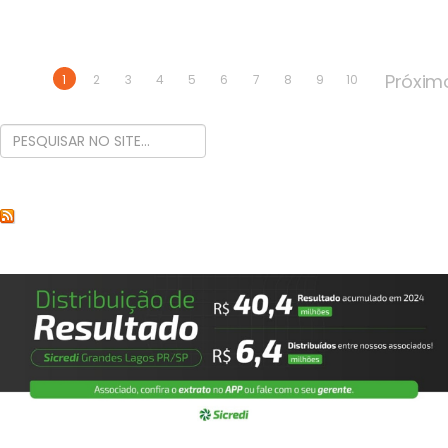
Próxim
1
2
3
4
5
6
7
8
9
10