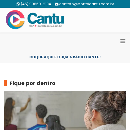
(45) 99860-2134
contato@portalcantu.com.br
CLIQUE AQUI E OUÇA A RÁDIO CANTU!
Fique por dentro