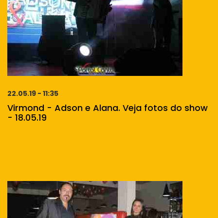
22.05.19 - 11:35
Virmond - Adson e Alana. Veja fotos do show
- 18.05.19