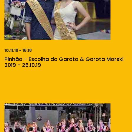
10.11.19 - 16:18
Pinhão - Escolha do Garoto & Garota Morski
2019 - 26.10.19