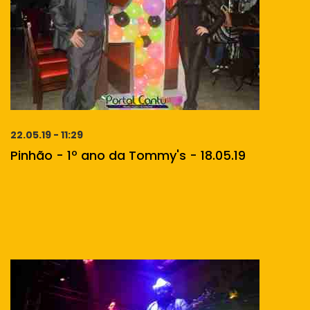
22.05.19 - 11:29
Pinhão - 1º ano da Tommy's - 18.05.19