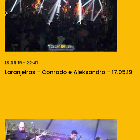
18.05.19 - 22:41
Laranjeiras - Conrado e Aleksandro - 17.05.19