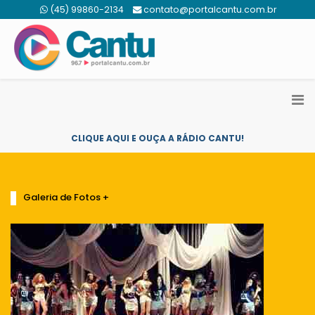
(45) 99860-2134
contato@portalcantu.com.br
CLIQUE AQUI E OUÇA A RÁDIO CANTU!
Galeria de Fotos +