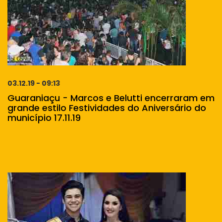
03.12.19 - 09:13
Guaraniaçu - Marcos e Belutti encerraram em
grande estilo Festividades do Aniversário do
município 17.11.19