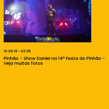
10.05.19 - 02:36
Pinhão - Show Daniel na 14ª Festa do Pinhão -
Veja muitas fotos