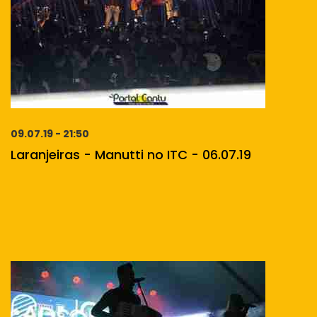
09.07.19 - 21:50
Laranjeiras - Manutti no ITC - 06.07.19