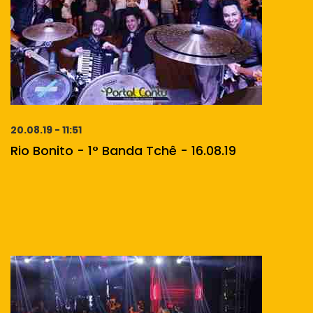
20.08.19 - 11:51
Rio Bonito - 1° Banda Tchê - 16.08.19