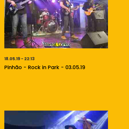
18.05.19 - 22:13
Pinhão - Rock in Park - 03.05.19