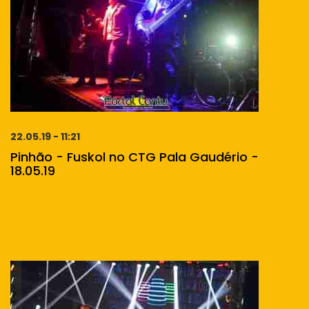
22.05.19 - 11:21
Pinhão - Fuskol no CTG Pala Gaudério -
18.05.19