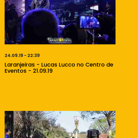
24.09.19 - 22:39
Laranjeiras - Lucas Lucco no Centro de
Eventos - 21.09.19