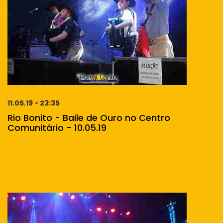
11.05.19 - 23:35
Rio Bonito - Baile de Ouro no Centro
Comunitário - 10.05.19