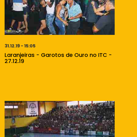
31.12.19 - 15:05
Laranjeiras - Garotos de Ouro no ITC -
27.12.19