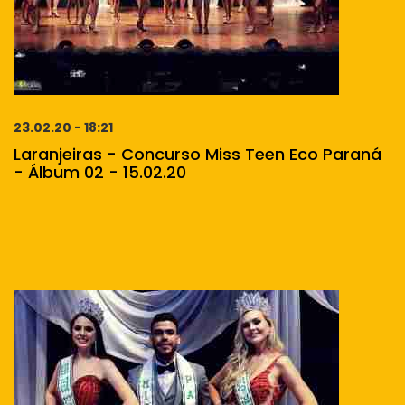
23.02.20 - 18:21
Laranjeiras - Concurso Miss Teen Eco Paraná
- Álbum 02 - 15.02.20