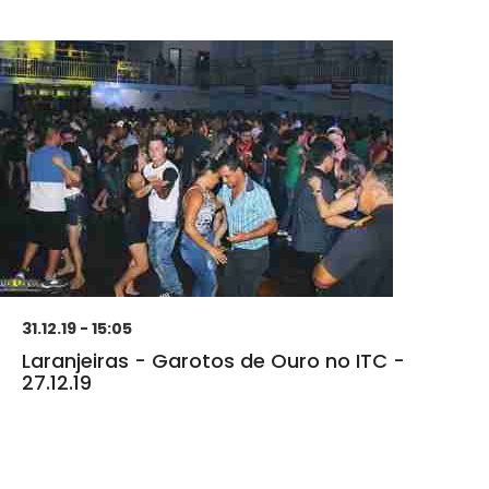
31.12.19 - 15:05
Laranjeiras - Garotos de Ouro no ITC -
27.12.19