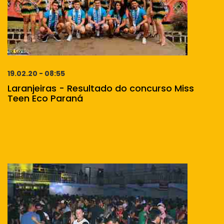
19.02.20 - 08:55
Laranjeiras - Resultado do concurso Miss
Teen Eco Paraná