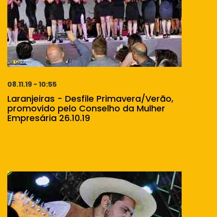
08.11.19 - 10:55
Laranjeiras - Desfile Primavera/Verão,
promovido pelo Conselho da Mulher
Empresária 26.10.19