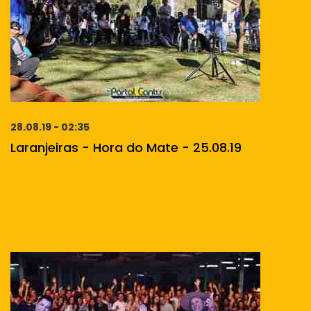
28.08.19 - 02:35
Laranjeiras - Hora do Mate - 25.08.19