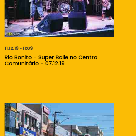
11.12.19 - 11:09
Rio Bonito - Super Baile no Centro
Comunitário - 07.12.19