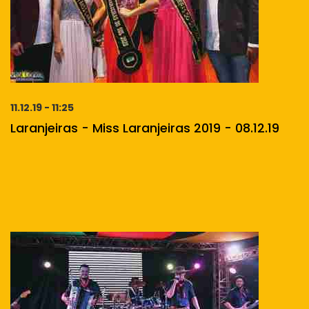
11.12.19 - 11:25
Laranjeiras - Miss Laranjeiras 2019 - 08.12.19