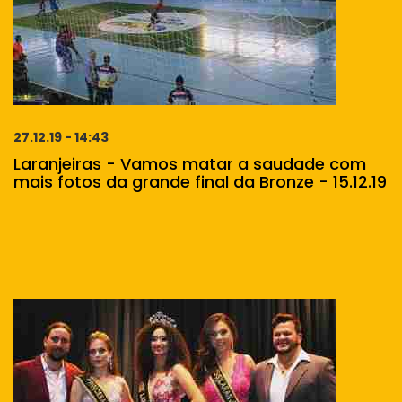
27.12.19 - 14:43
Laranjeiras - Vamos matar a saudade com
mais fotos da grande final da Bronze - 15.12.19