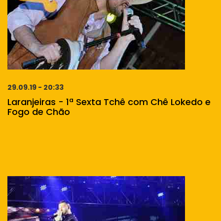
29.09.19 - 20:33
Laranjeiras - 1ª Sexta Tchê com Chê Lokedo e
Fogo de Chão