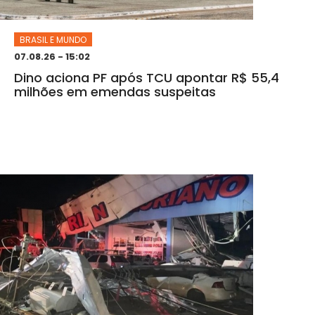
BRASIL E MUNDO
07.08.26 - 15:02
Dino aciona PF após TCU apontar R$ 55,4
milhões em emendas suspeitas