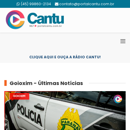
(45) 99860-2134
contato@portalcantu.com.br
CLIQUE AQUI E OUÇA A RÁDIO CANTU!
Goioxim - Últimas Notícias