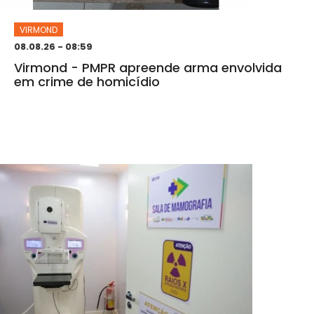
VIRMOND
08.08.26 - 08:59
Virmond - PMPR apreende arma envolvida
em crime de homicídio