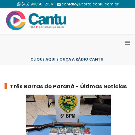
(45) 99860-2134
contato@portalcantu.com.br
CLIQUE AQUI E OUÇA A RÁDIO CANTU!
Três Barras do Paraná - Últimas Notícias