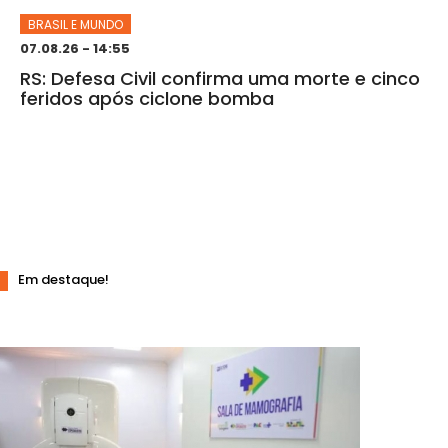
BRASIL E MUNDO
07.08.26 - 14:55
RS: Defesa Civil confirma uma morte e cinco
feridos após ciclone bomba
Em destaque!