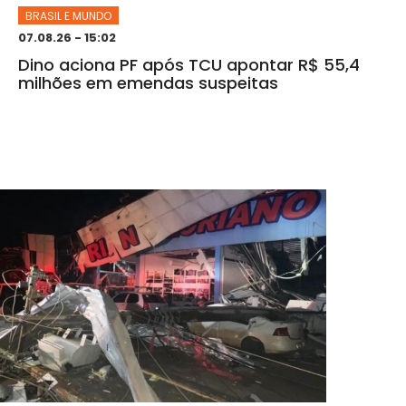
BRASIL E MUNDO
07.08.26 - 15:02
Dino aciona PF após TCU apontar R$ 55,4
milhões em emendas suspeitas