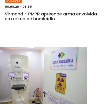
VIRMOND
08.08.26 - 08:59
Virmond - PMPR apreende arma envolvida
em crime de homicídio