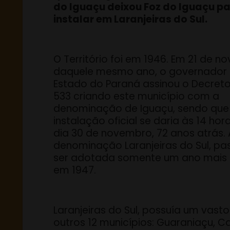
do Iguaçu deixou Foz do Iguaçu pa
instalar em Laranjeiras do Sul.
O Território foi em 1946. Em 21 de 
daquele mesmo ano, o governador
Estado do Paraná assinou o Decreto
533 criando este município com a
denominação de Iguaçu, sendo que
instalação oficial se daria às 14 hor
dia 30 de novembro, 72 anos atrás. 
denominação Laranjeiras do Sul, pa
ser adotada somente um ano mais 
em 1947.
Laranjeiras do Sul, possuía um vasto
outros 12 municípios: Guaraniaçu, 