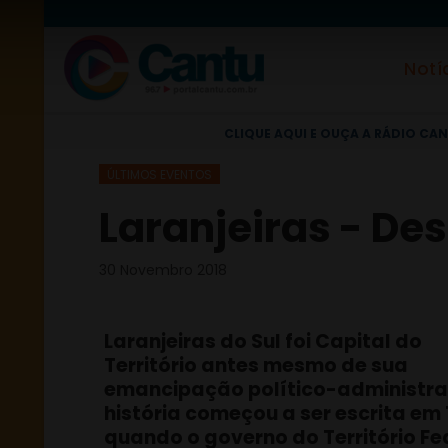
Notí
CLIQUE AQUI E OUÇA A RÁDIO CAN
ÚLTIMOS EVENTOS
Laranjeiras - Desf
30 Novembro 2018
Laranjeiras do Sul foi Capital do
Território antes mesmo de sua
emancipação político-administrat
história começou a ser escrita em 
quando o governo do Território Fe