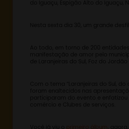
do Iguaçu, Espigão Alto do Iguaçu, N
Nesta sexta dia 30, um grande desfi
Ao todo, em torno de 200 entidades,
manifestação de amor pelo município.
de Laranjeiras do Sul, Foz do Jordão
Com o tema “Laranjeiras do Sul, do
foram enaltecidos nas apresentações
participaram do evento e enfatizou 
comércio e Clubes de serviços.
Você já viu o
primeiro álbum
, agora