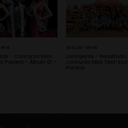
 18:16
19.02.20 - 08:55
iras - Concurso Miss
Laranjeiras - Resultado
o Paraná - Álbum 01 -
concurso Miss Teen Eco
0
Paraná