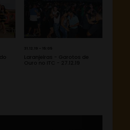
31.12.19 - 15:05
 do
Laranjeiras - Garotos de
Ouro no ITC - 27.12.19