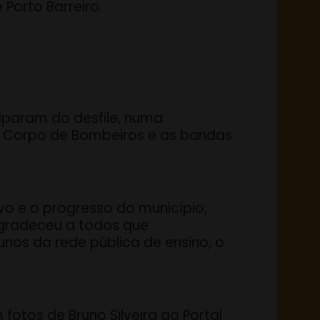
 Porto Barreiro.
ciparam do desfile, numa
vil, Corpo de Bombeiros e as bandas
vo e o progresso do município,
 agradeceu a todos que
unos da rede pública de ensino, o
fotos de Bruno Silveira ao Portal