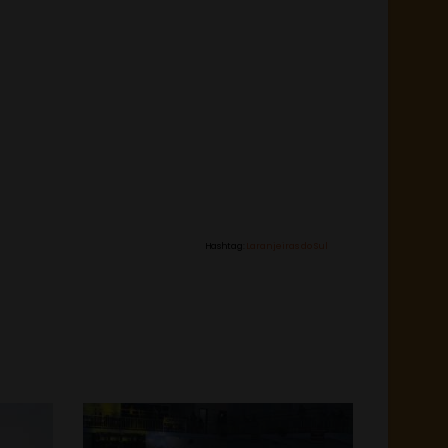
Hashtag:
Laranjeiras do Sul