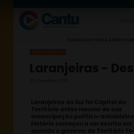
Notí
CLIQUE AQUI E OUÇA A RÁDIO CAN
ÚLTIMOS EVENTOS
Laranjeiras - Desf
30 Novembro 2018
Laranjeiras do Sul foi Capital do
Território antes mesmo de sua
emancipação político-administrat
história começou a ser escrita em 
quando o governo do Território Fe