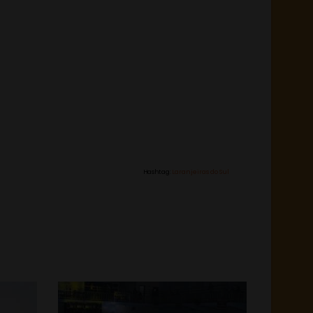
Hashtag:
Laranjeiras do Sul