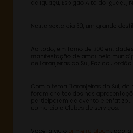
do Iguaçu, Espigão Alto do Iguaçu, N
Nesta sexta dia 30, um grande desfi
Ao todo, em torno de 200 entidades,
manifestação de amor pelo município.
de Laranjeiras do Sul, Foz do Jordão
Com o tema “Laranjeiras do Sul, do
foram enaltecidos nas apresentações
participaram do evento e enfatizou 
comércio e Clubes de serviços.
Você já viu o
primeiro álbum
, agora