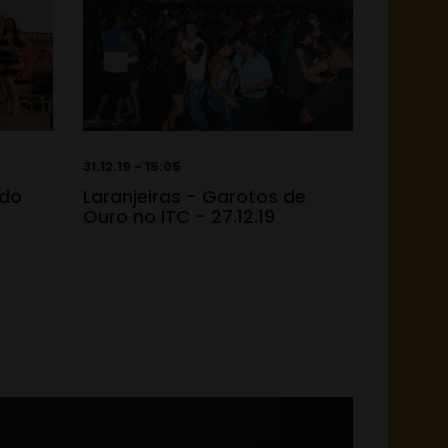
31.12.19 - 15:05
 do
Laranjeiras - Garotos de
Ouro no ITC - 27.12.19