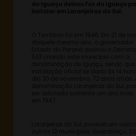
do Iguaçu deixou Foz do Iguaçu pa
instalar em Laranjeiras do Sul.
O Território foi em 1946. Em 21 de 
daquele mesmo ano, o governador
Estado do Paraná assinou o Decreto
533 criando este município com a
denominação de Iguaçu, sendo que
instalação oficial se daria às 14 hor
dia 30 de novembro, 72 anos atrás. 
denominação Laranjeiras do Sul, pa
ser adotada somente um ano mais 
em 1947.
Laranjeiras do Sul, possuía um vasto
outros 12 municípios: Guaraniaçu, 