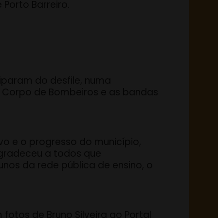
 Porto Barreiro.
ciparam do desfile, numa
vil, Corpo de Bombeiros e as bandas
vo e o progresso do município,
 agradeceu a todos que
unos da rede pública de ensino, o
fotos de Bruno Silveira ao Portal