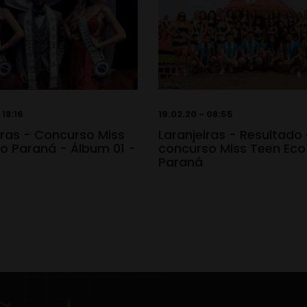
 18:16
19.02.20 - 08:55
iras - Concurso Miss
Laranjeiras - Resultado
o Paraná - Álbum 01 -
concurso Miss Teen Eco
0
Paraná