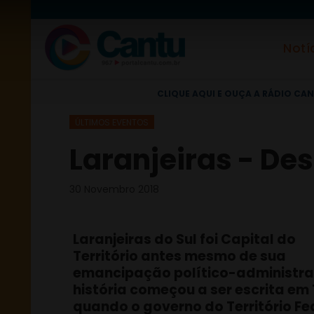
Notí
CLIQUE AQUI E OUÇA A RÁDIO CAN
ÚLTIMOS EVENTOS
Laranjeiras - Desf
30 Novembro 2018
Laranjeiras do Sul foi Capital do
Território antes mesmo de sua
emancipação político-administrat
história começou a ser escrita em 
quando o governo do Território Fe