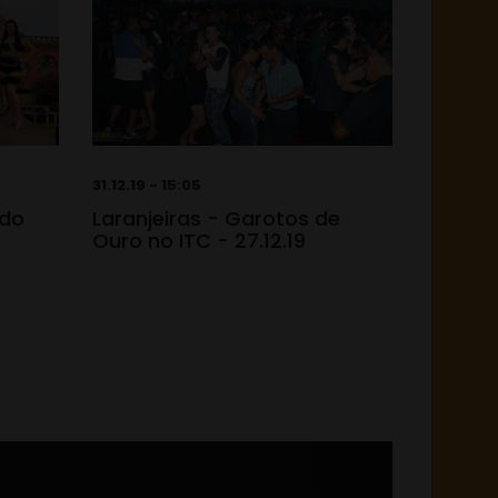
31.12.19 - 15:05
 do
Laranjeiras - Garotos de
Ouro no ITC - 27.12.19