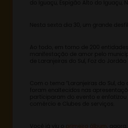
do Iguaçu, Espigão Alto do Iguaçu, N
Nesta sexta dia 30, um grande desfi
Ao todo, em torno de 200 entidades,
manifestação de amor pelo município.
de Laranjeiras do Sul, Foz do Jordão
Com o tema “Laranjeiras do Sul, do
foram enaltecidos nas apresentações
participaram do evento e enfatizou 
comércio e Clubes de serviços.
Você já viu o
primeiro álbum
, agora