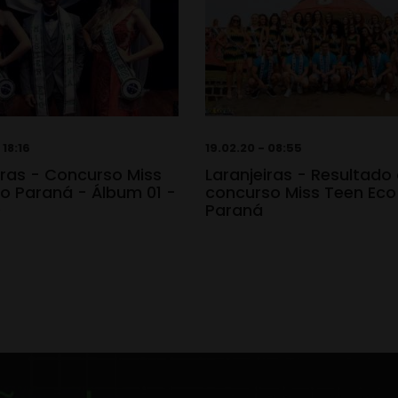
 18:16
19.02.20 - 08:55
iras - Concurso Miss
Laranjeiras - Resultado
o Paraná - Álbum 01 -
concurso Miss Teen Eco
0
Paraná