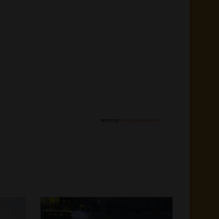
Hashtag:
Laranjeiras do Sul