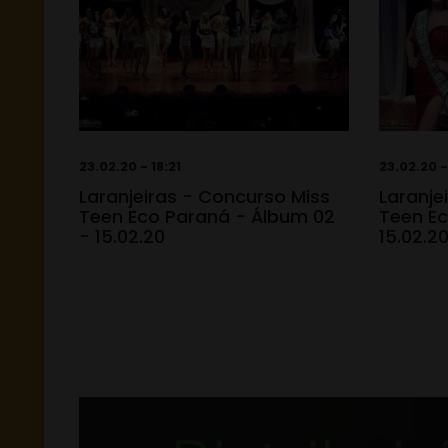
23.02.20 - 18:21
23.02.20 -
Laranjeiras - Concurso Miss
Laranje
Teen Eco Paraná - Álbum 02
Teen Ec
- 15.02.20
15.02.2