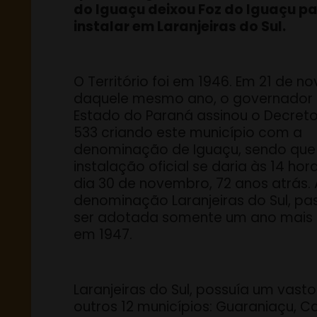
do Iguaçu deixou Foz do Iguaçu pa
instalar em Laranjeiras do Sul.
O Território foi em 1946. Em 21 de 
daquele mesmo ano, o governador
Estado do Paraná assinou o Decreto
533 criando este município com a
denominação de Iguaçu, sendo que
instalação oficial se daria às 14 hor
dia 30 de novembro, 72 anos atrás. 
denominação Laranjeiras do Sul, pa
ser adotada somente um ano mais 
em 1947.
Laranjeiras do Sul, possuía um vasto
outros 12 municípios: Guaraniaçu, 