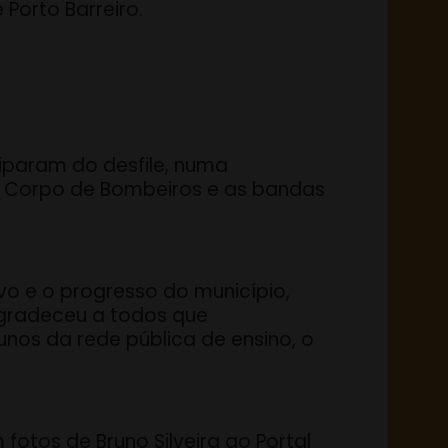
 Porto Barreiro.
ciparam do desfile, numa
vil, Corpo de Bombeiros e as bandas
vo e o progresso do município,
 agradeceu a todos que
unos da rede pública de ensino, o
fotos de Bruno Silveira ao Portal