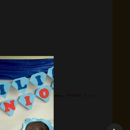
|
Pinhão
Hashtag:
Evento