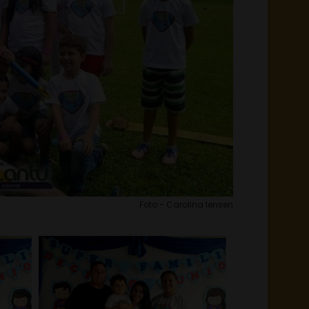
Foto - Carolina Iensen