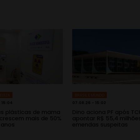
ELEZA
BRASIL E MUNDO
 15:04
07.08.26 - 15:02
as plásticas de mama
Dino aciona PF após TC
 crescem mais de 50%
apontar R$ 55,4 milhõe
 anos
emendas suspeitas