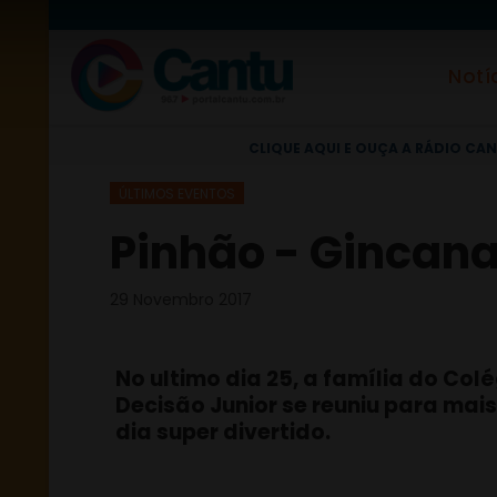
Notí
CLIQUE AQUI E OUÇA A RÁDIO CAN
ÚLTIMOS EVENTOS
Pinhão - Gincana
29 Novembro 2017
No ultimo dia 25, a família do Col
Decisão Junior se reuniu para mai
dia super divertido.