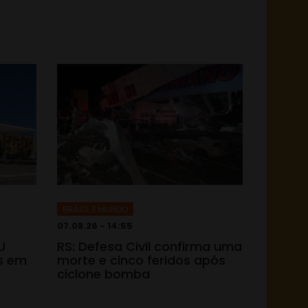
BRASIL E MUNDO
07.08.26 - 14:55
U
RS: Defesa Civil confirma uma
s em
morte e cinco feridos após
ciclone bomba