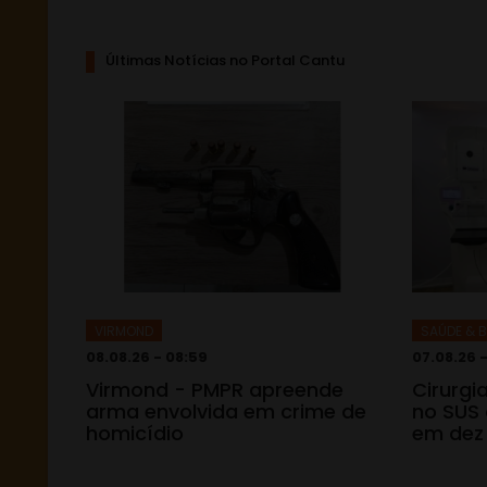
Últimas Notícias no Portal Cantu
VIRMOND
SAÚDE & B
08.08.26 - 08:59
07.08.26 -
Virmond - PMPR apreende
Cirurgi
arma envolvida em crime de
no SUS
homicídio
em dez