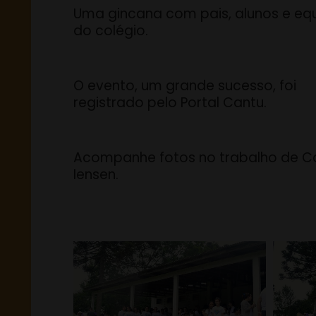
Uma gincana com pais, alunos e eq
do colégio.
O evento, um grande sucesso, foi
registrado pelo Portal Cantu.
Acompanhe fotos no trabalho de Ca
Iensen.