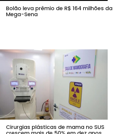
Bolão leva prêmio de R$ 164 milhões da
Mega-Sena
Cirurgias plásticas de mama no SUS
crescem mais de 50% em dez anos