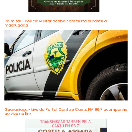
Palmital - Polícia Militar acaba com festa durante a
madrugada
Guaraniaçu - Live do Portal Cantu e Cantu FM 96,7 acompanhe
ao vivo no link