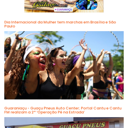
Dia Internacional da Mulher tem marchas em Brasília e São
Paulo
Guaraniaçu - Guaçu Pneus Auto Center; Portal Cantu e Cantu
FM realizam a 2ª ‘Operação Pé na Estrada’