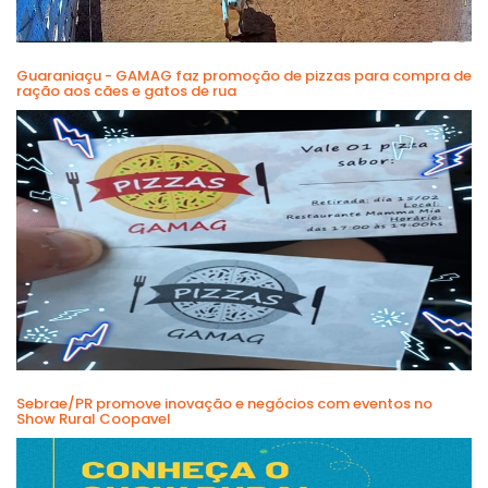
Guaraniaçu - GAMAG faz promoção de pizzas para compra de
ração aos cães e gatos de rua
Sebrae/PR promove inovação e negócios com eventos no
Show Rural Coopavel