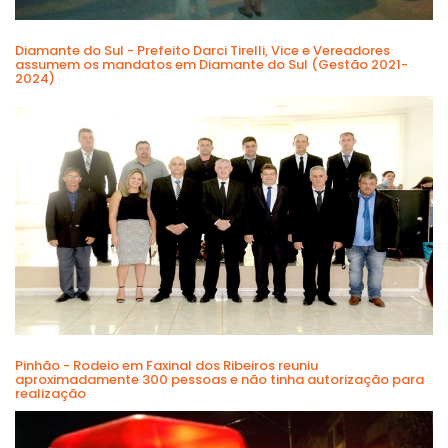
Diamante do Sul - Prefeito Darci Tirelli, Vice e Vereadores
assumem os mandatos em Diamante do Sul (Gestão 2021-
2024)
Pinhão - Rodeio em Faxinal dos Ribeiros reuniu
aproximadamente 300 pessoas e não tinha autorização para
realização