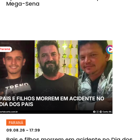
Mega-Sena
PARANÁ
09.08.26 - 17:39
Pais e filhos morrem em acidente no Dia dos