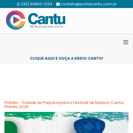
(45) 99860-2134
contato@portalcantu.com.br
CLIQUE AQUI E OUÇA A RÁDIO CANTU!
Pinhão - Cidade se Prepara para o Festival de Música: Canta
Pinhão 2025