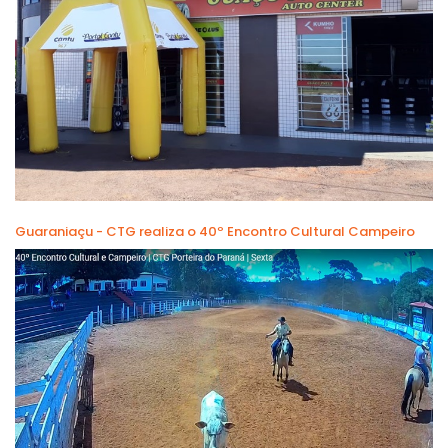
Guaraniaçu - CTG realiza o 40º Encontro Cultural Campeiro