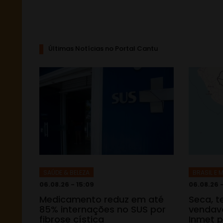
Últimas Notícias no Portal Cantu
SAÚDE & BELEZA
BRASIL E
06.08.26 - 15:09
06.08.26 
Medicamento reduz em até
Seca, 
85% internações no SUS por
vendava
fibrose cística
Inmet p