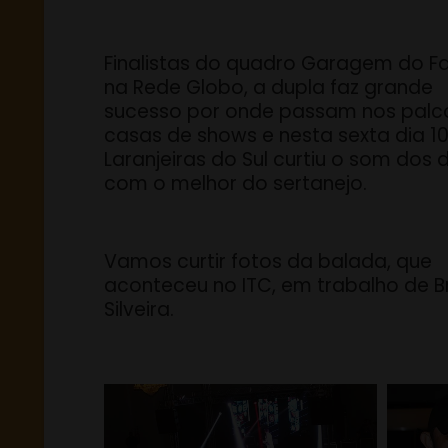
Finalistas do quadro Garagem do F
na Rede Globo, a dupla faz grande
sucesso por onde passam nos palc
casas de shows e nesta sexta dia 10
Laranjeiras do Sul curtiu o som dos 
com o melhor do sertanejo.
Vamos curtir fotos da balada, que
aconteceu no ITC, em trabalho de B
Silveira.