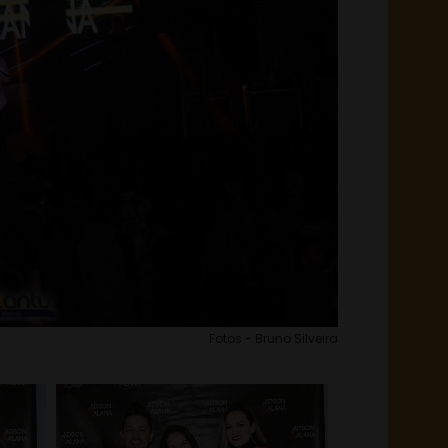
Fotos - Bruno Silveira