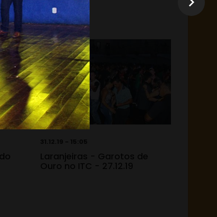
31.12.19 - 15:05
 do
Laranjeiras - Garotos de
Ouro no ITC - 27.12.19