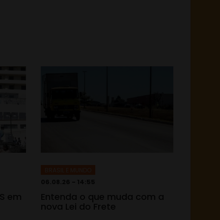
BRASIL E MUNDO
06.08.26 - 14:55
TS em
Entenda o que muda com a
nova Lei do Frete