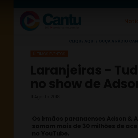
Notí
CLIQUE AQUI E OUÇA A RÁDIO CAN
ÚLTIMOS EVENTOS
Laranjeiras - Tud
no show de Adson
11 Agosto 2018
Os irmãos paranaenses Adson & 
somam mais de 30 milhões de ace
no YouTube.