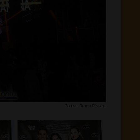
Fotos - Bruno Silveira