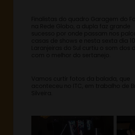
Finalistas do quadro Garagem do F
na Rede Globo, a dupla faz grande
sucesso por onde passam nos palc
casas de shows e nesta sexta dia 10
Laranjeiras do Sul curtiu o som dos 
com o melhor do sertanejo.
Vamos curtir fotos da balada, que
aconteceu no ITC, em trabalho de B
Silveira.