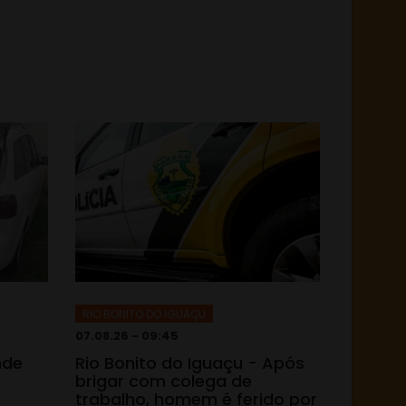
RIO BONITO DO IGUAÇU
07.08.26 - 09:45
nde
Rio Bonito do Iguaçu - Após
brigar com colega de
trabalho, homem é ferido por