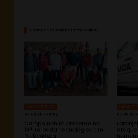
Últimas Notícias no Portal Cantu
CAMPO BONITO
LARANJEIR
07.08.26 - 10:42
07.08.26 -
Campo Bonito presente na
Laranje
13ª Jornada Tecnológica em
ataque
Fruticultura
homem 