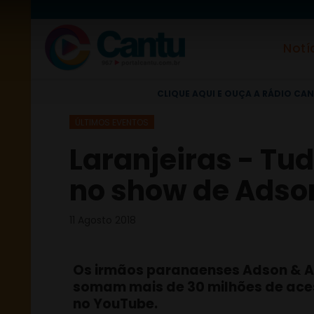
Notí
CLIQUE AQUI E OUÇA A RÁDIO CAN
ÚLTIMOS EVENTOS
Laranjeiras - Tud
no show de Adson
11 Agosto 2018
Os irmãos paranaenses Adson & 
somam mais de 30 milhões de ace
no YouTube.