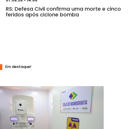
07.08.26 - 14:55
RS: Defesa Civil confirma uma morte e cinco
feridos após ciclone bomba
Em destaque!