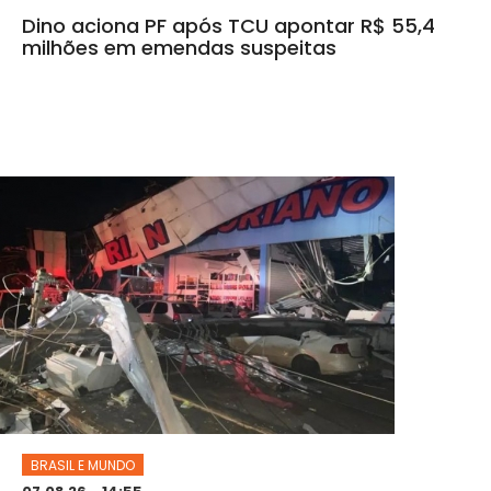
Dino aciona PF após TCU apontar R$ 55,4
milhões em emendas suspeitas
BRASIL E MUNDO