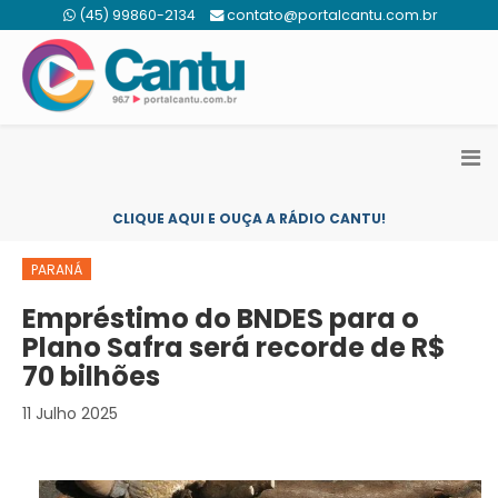
(45) 99860-2134
contato@portalcantu.com.br
CLIQUE AQUI E OUÇA A RÁDIO CANTU!
PARANÁ
Empréstimo do BNDES para o
Plano Safra será recorde de R$
70 bilhões
11 Julho 2025