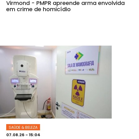
Virmond - PMPR apreende arma envolvida
em crime de homicídio
SAÚDE & BELEZA
07.08.26 - 15:04