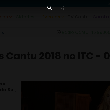
cias
Cidades
Eventos
TV Cantu
Garota
Rádio Cantu: 45 9986
TU!
s Cantu 2018 no ITC - 0
 no
do Sul,