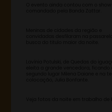
O evento ainda contou com o show
comandado pela Banda Zattar.
Meninas de cidades da região e
convidadas desfilaram na passarel
busca do titulo maior da noite.
Lavínia Potulski, de Quedas do iguaçu
eleita a grande vencedora, ficando
segundo lugar Milena Daiane e na te
colocação, Julia Bonfante.
Veja fotos da noite em trabalho de B