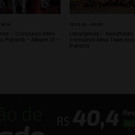
 18:16
19.02.20 - 08:55
iras - Concurso Miss
Laranjeiras - Resultado
o Paraná - Álbum 01 -
concurso Miss Teen Eco
0
Paraná