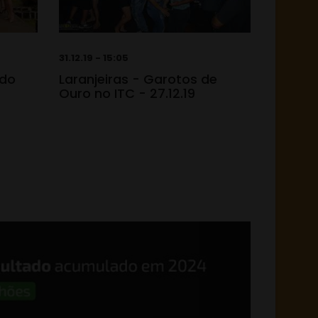
31.12.19 - 15:05
 do
Laranjeiras - Garotos de
Ouro no ITC - 27.12.19