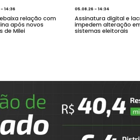
 - 14:36
05.08.26 - 14:34
 rebaixa relação com
Assinatura digital e la
ina após novos
impedem alteração e
s de Milei
sistemas eleitorais