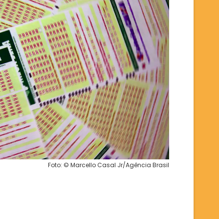
Foto: © Marcello Casal Jr/Agência Brasil