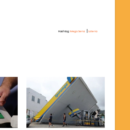
|
Hashtag:
Mega Sena
Loteria