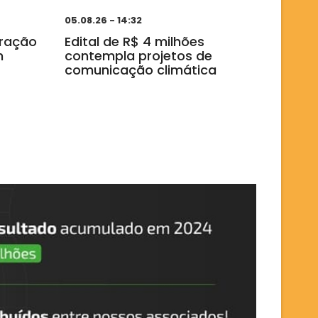
05.08.26 - 14:32
cração
Edital de R$ 4 milhões
m
contempla projetos de
comunicação climática