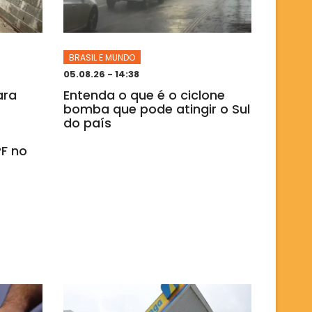
BRASIL E MUNDO
05.08.26 - 14:38
ara
Entenda o que é o ciclone
bomba que pode atingir o Sul
do país
F no