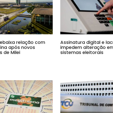
 rebaixa relação com
Assinatura digital e la
ina após novos
impedem alteração e
s de Milei
sistemas eleitorais