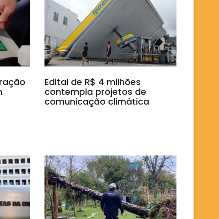
cração
Edital de R$ 4 milhões
m
contempla projetos de
comunicação climática