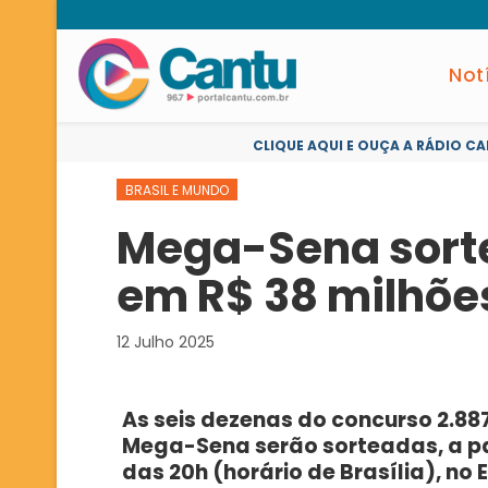
Not
CLIQUE AQUI E OUÇA A RÁDIO CA
BRASIL E MUNDO
Mega-Sena sort
em R$ 38 milhõe
12 Julho 2025
As seis dezenas do concurso 2.88
Mega-Sena serão sorteadas, a pa
das 20h (horário de Brasília), no