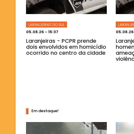
LARANJEIRAS DO SUL
LARANJE
05.08.26 - 15:37
05.08.26 
Laranjeiras - PCPR prende
Laranj
dois envolvidos em homicídio
homem
ocorrido no centro da cidade
ameaç
violên
Em destaque!