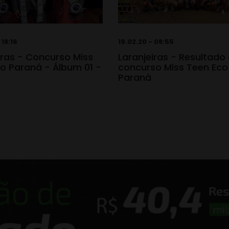
 18:16
19.02.20 - 08:55
iras - Concurso Miss
Laranjeiras - Resultado
o Paraná - Álbum 01 -
concurso Miss Teen Eco
0
Paraná