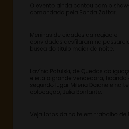
O evento ainda contou com o show
comandado pela Banda Zattar.
Meninas de cidades da região e
convidadas desfilaram na passarel
busca do titulo maior da noite.
Lavínia Potulski, de Quedas do iguaçu
eleita a grande vencedora, ficando
segundo lugar Milena Daiane e na te
colocação, Julia Bonfante.
Veja fotos da noite em trabalho de B