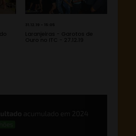
31.12.19 - 15:05
 do
Laranjeiras - Garotos de
Ouro no ITC - 27.12.19