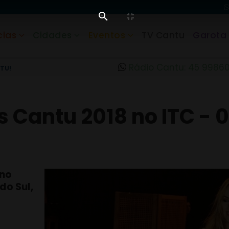
cias
Cidades
Eventos
TV Cantu
Garota
Rádio Cantu: 45 9986
TU!
s Cantu 2018 no ITC - 0
 no
do Sul,