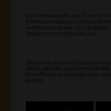
Em comemoração aos 71 anos da c
a Prefeitura Municipal realizou diver
eventos e os shows com as duplas
fecharam com chave de ouro.
Você já viu aqui no Portal Cantu o p
álbum da noite. Agora, em trabalho
Bruno Silveira acompanhe mais foto
evento.