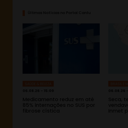
Últimas Notícias no Portal Cantu
SAÚDE & BELEZA
BRASIL E
06.08.26 - 15:09
06.08.26 
Medicamento reduz em até
Seca, 
85% internações no SUS por
vendava
fibrose cística
Inmet p