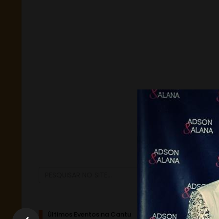
Últimos Eventos na Cantu