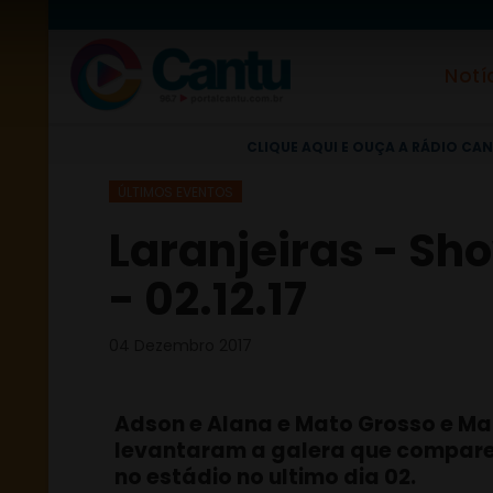
Notí
CLIQUE AQUI E OUÇA A RÁDIO CAN
ÚLTIMOS EVENTOS
Laranjeiras - Sh
- 02.12.17
04 Dezembro 2017
Adson e Alana e Mato Grosso e Ma
levantaram a galera que compar
no estádio no ultimo dia 02.