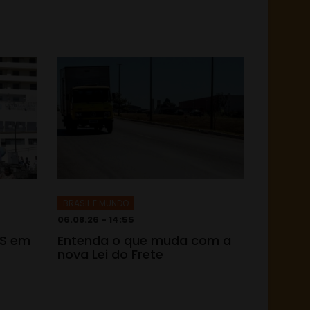
BRASIL E MUNDO
06.08.26 - 14:55
TS em
Entenda o que muda com a
nova Lei do Frete