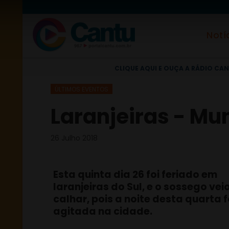
Notí
CLIQUE AQUI E OUÇA A RÁDIO CAN
ÚLTIMOS EVENTOS
Laranjeiras - Mun
26 Julho 2018
Esta quinta dia 26 foi feriado em
laranjeiras do Sul, e o sossego vei
calhar, pois a noite desta quarta f
agitada na cidade.