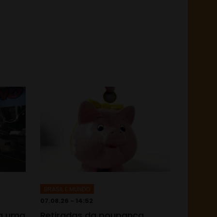
BRASIL E MUNDO
07.08.26 - 14:52
ma uma
Retiradas da poupança