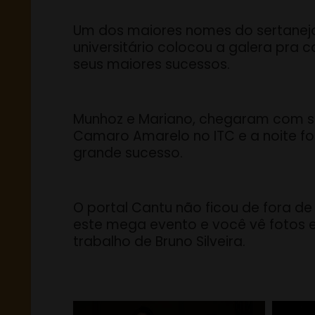
Um dos maiores nomes do sertanej
universitário colocou a galera pra c
seus maiores sucessos.
Munhoz e Mariano, chegaram com 
Camaro Amarelo no ITC e a noite f
grande sucesso.
O portal Cantu não ficou de fora de
este mega evento e você vê fotos
trabalho de Bruno Silveira.