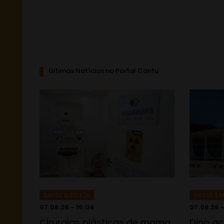
Últimas Notícias no Portal Cantu
SAÚDE & BELEZA
BRASIL E
07.08.26 - 15:04
07.08.26 -
Cirurgias plásticas de mama
Dino ac