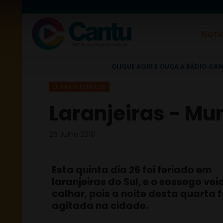
Notí
CLIQUE AQUI E OUÇA A RÁDIO CAN
ÚLTIMOS EVENTOS
Laranjeiras - Mun
26 Julho 2018
Esta quinta dia 26 foi feriado em
laranjeiras do Sul, e o sossego vei
calhar, pois a noite desta quarta f
agitada na cidade.