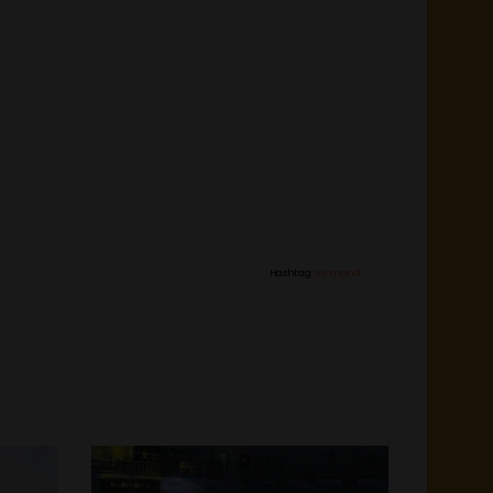
Hashtag:
Virmond