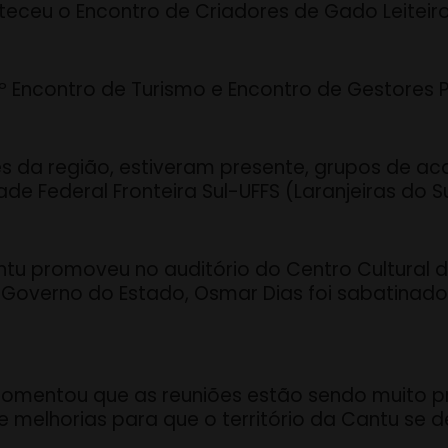
ceu o Encontro de Criadores de Gado Leiteiro
º Encontro de Turismo e Encontro de Gestores 
s da região, estiveram presente, grupos de a
e Federal Fronteira Sul-UFFS (Laranjeiras do Su
ntu promoveu no auditório do Centro Cultural 
 Governo do Estado, Osmar Dias foi sabatinado
, comentou que as reuniões estão sendo muito p
 melhorias para que o território da Cantu se