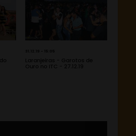
31.12.19 - 15:05
 do
Laranjeiras - Garotos de
Ouro no ITC - 27.12.19