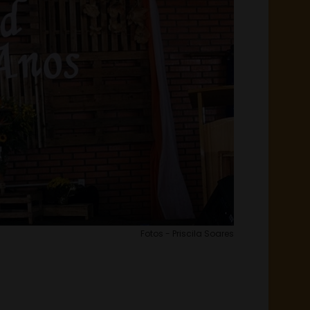
Fotos - Priscila Soares