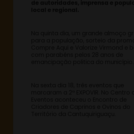
de autoridades, imprensa e popu
local e regional.
Na quinta dia, um grande almoço gr
para a população, sorteio da pro
Compre Aqui e Valorize Virmond e b
com parabéns pelos 28 anos de
emancipação politica do município.
Na sexta dia 18, três eventos que
marcaram a 2ª EXPOVIR. No Centro 
Eventos aconteceu o Encontro de
Criadores de Caprinos e Ovinos do
Território da Cantuquiriguaçu.