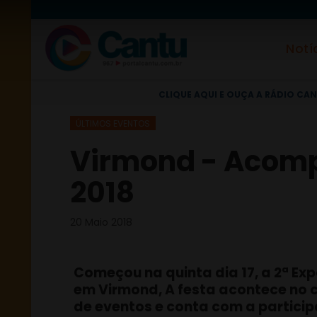
Notí
CLIQUE AQUI E OUÇA A RÁDIO CAN
ÚLTIMOS EVENTOS
Virmond - Acomp
2018
20 Maio 2018
Começou na quinta dia 17, a 2ª Exp
em Virmond, A festa acontece no 
de eventos e conta com a partici