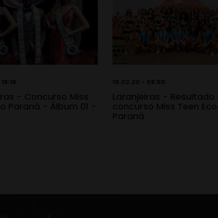
 18:16
19.02.20 - 08:55
iras - Concurso Miss
Laranjeiras - Resultado
o Paraná - Álbum 01 -
concurso Miss Teen Eco
0
Paraná