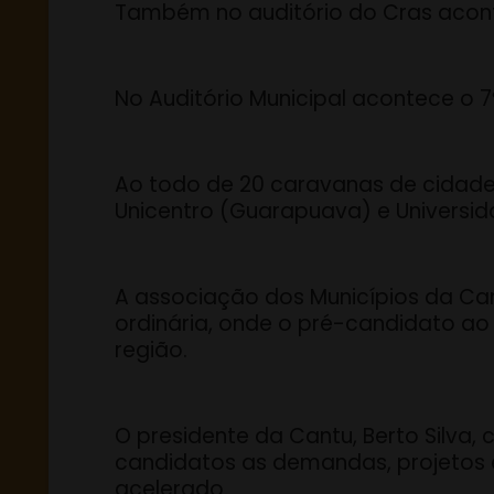
Também no auditório do Cras aconte
No Auditório Municipal acontece o 7
Ao todo de 20 caravanas de cidade
Unicentro (Guarapuava) e Universidad
A associação dos Municípios da Ca
ordinária, onde o pré-candidato ao
região.
O presidente da Cantu, Berto Silva
candidatos as demandas, projetos e
acelerado.