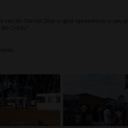
oi a vez do Osmar Dias o qual apresentou o se
 da Cantu”.
oares.