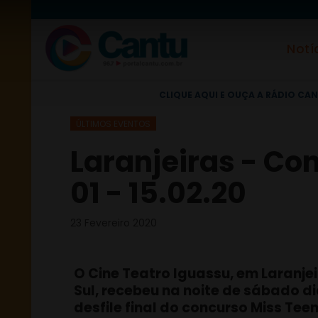
Notí
CLIQUE AQUI E OUÇA A RÁDIO CAN
ÚLTIMOS EVENTOS
Laranjeiras - Co
01 - 15.02.20
23 Fevereiro 2020
O Cine Teatro Iguassu, em Laranje
Sul, recebeu na noite de sábado dia
desfile final do concurso Miss Tee