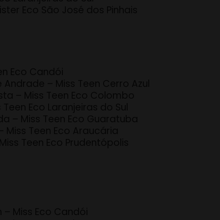
ister Eco São José dos Pinhais
een Eco Candói
e Andrade – Miss Teen Cerro Azul
tista – Miss Teen Eco Colombo
s Teen Eco Laranjeiras do Sul
ida – Miss Teen Eco Guaratuba
– Miss Teen Eco Araucária
 Miss Teen Eco Prudentópolis
n – Miss Eco Candói