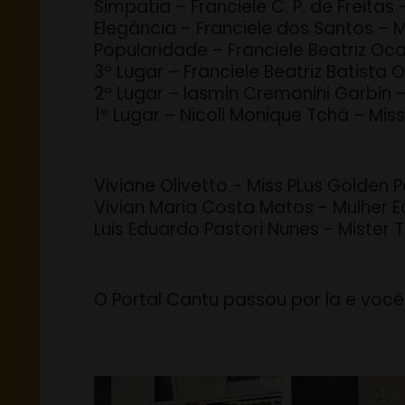
Simpatia – Franciele C. P. de Freitas
Elegância – Franciele dos Santos –
Popularidade – Franciele Beatriz Oc
3º Lugar – Franciele Beatriz Batista
2º Lugar – Iasmin Cremonini Garbin 
1º Lugar – Nicoli Monique Tchá – Mis
Viviane Olivetto - Miss PLus Golden 
Vivian Maria Costa Matos - Mulher 
Luis Eduardo Pastori Nunes - Mister
O Portal Cantu passou por la e voc