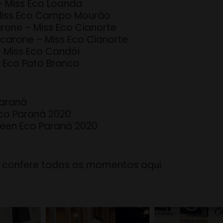
 – Miss Eco Loanda
 Miss Eco Campo Mourão
arone – Miss Eco Cianorte
 Ocarone – Miss Eco Cianorte
– Miss Eco Candói
s Eco Pato Branco
Paraná
Eco Paraná 2020
 Teen Eco Paraná 2020
ê confere todos os momentos aqui.