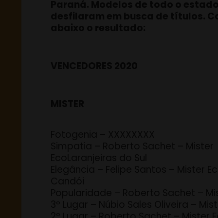
Paraná. Modelos de todo o estad
desfilaram em busca de títulos. C
abaixo o resultado:
VENCEDORES 2020
MISTER
Fotogenia – XXXXXXXX
Simpatia – Roberto Sachet – Mister
EcoLaranjeiras do Sul
Elegância – Felipe Santos – Mister E
Candói
Popularidade – Roberto Sachet – Mis
3º Lugar – Núbio Sales Oliveira – Mis
2º Lugar – Roberto Sachet – Mister E