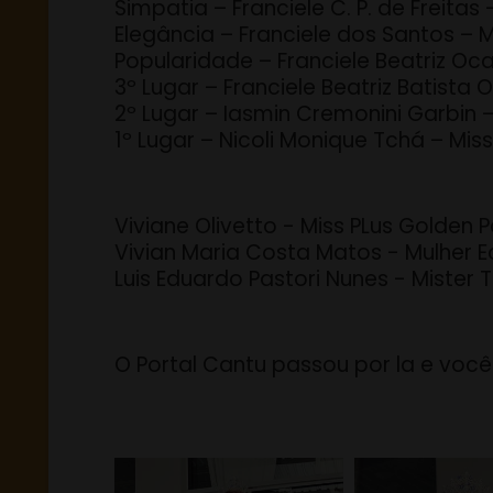
Simpatia – Franciele C. P. de Freitas
Elegância – Franciele dos Santos –
Popularidade – Franciele Beatriz Oc
3º Lugar – Franciele Beatriz Batista
2º Lugar – Iasmin Cremonini Garbin 
1º Lugar – Nicoli Monique Tchá – Mis
Viviane Olivetto - Miss PLus Golden 
Vivian Maria Costa Matos - Mulher 
Luis Eduardo Pastori Nunes - Mister
O Portal Cantu passou por la e voc