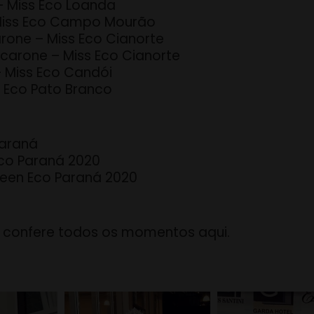
 – Miss Eco Loanda
 Miss Eco Campo Mourão
arone – Miss Eco Cianorte
 Ocarone – Miss Eco Cianorte
– Miss Eco Candói
s Eco Pato Branco
Paraná
Eco Paraná 2020
 Teen Eco Paraná 2020
ê confere todos os momentos aqui.