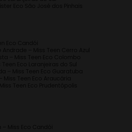
ister Eco São José dos Pinhais
een Eco Candói
e Andrade – Miss Teen Cerro Azul
tista – Miss Teen Eco Colombo
s Teen Eco Laranjeiras do Sul
ida – Miss Teen Eco Guaratuba
– Miss Teen Eco Araucária
 Miss Teen Eco Prudentópolis
n – Miss Eco Candói