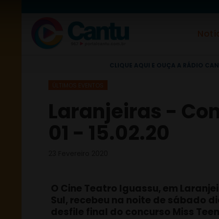
Notí
CLIQUE AQUI E OUÇA A RÁDIO CAN
ÚLTIMOS EVENTOS
Laranjeiras - Co
01 - 15.02.20
23 Fevereiro 2020
O Cine Teatro Iguassu, em Laranje
Sul, recebeu na noite de sábado dia
desfile final do concurso Miss Tee