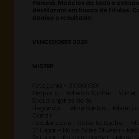
Paraná. Modelos de todo o estad
desfilaram em busca de títulos. C
abaixo o resultado:
VENCEDORES 2020
MISTER
Fotogenia – XXXXXXXX
Simpatia – Roberto Sachet – Mister
EcoLaranjeiras do Sul
Elegância – Felipe Santos – Mister E
Candói
Popularidade – Roberto Sachet – Mis
3º Lugar – Núbio Sales Oliveira – Mis
2º Lugar – Roberto Sachet – Mister E