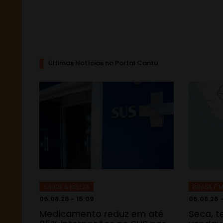
Últimas Notícias no Portal Cantu
SAÚDE & BELEZA
BRASIL E
06.08.26 - 15:09
06.08.26 
Medicamento reduz em até
Seca, 