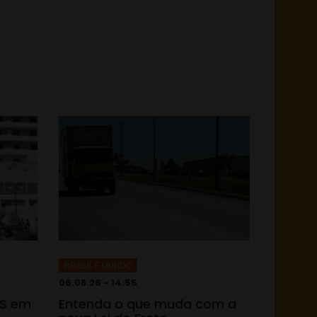
BRASIL E MUNDO
06.08.26 - 14:55
TS em
Entenda o que muda com a