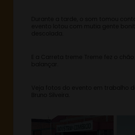
Durante a tarde, o som tomou cont
evento lotou com mutia gente boni
descolada.
E a Carreta treme Treme fez o chão
balançar.
Veja fotos do evento em trabalho d
Bruno Silveira.