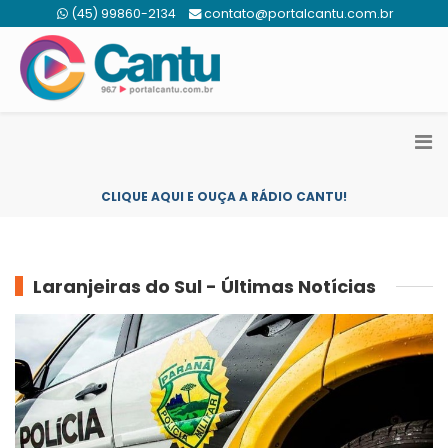
(45) 99860-2134
contato@portalcantu.com.br
CLIQUE AQUI E OUÇA A RÁDIO CANTU!
Laranjeiras do Sul - Últimas Notícias