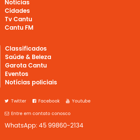
Noticias
Cidades
Tv Cantu
Cantu FM
Classificados
Saúde & Beleza
Garota Cantu
Eventos
Notícias policiais
Twitter
Facebook
Youtube
Entre em contato conosco
WhatsApp: 45 99860-2134