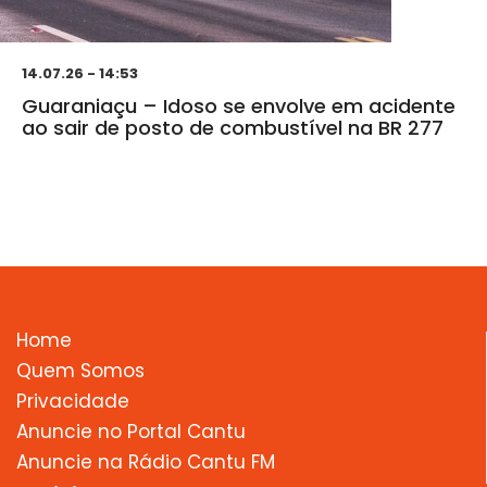
14.07.26 - 14:53
Guaraniaçu – Idoso se envolve em acidente
ao sair de posto de combustível na BR 277
Home
Quem Somos
Privacidade
Anuncie no Portal Cantu
Anuncie na Rádio Cantu FM