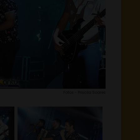
Fotos - Priscila Soares