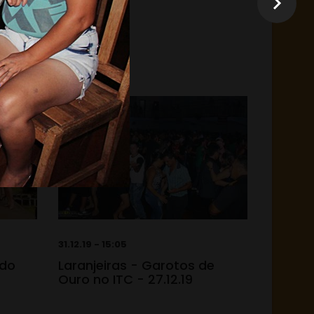
31.12.19 - 15:05
 do
Laranjeiras - Garotos de
Ouro no ITC - 27.12.19