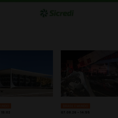
 MUNDO
BRASIL E MUNDO
 15:02
07.08.26 - 14:55