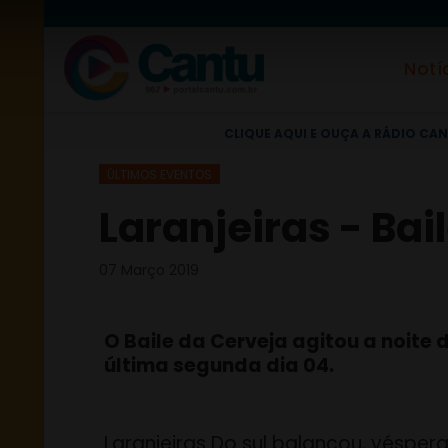
Notí
CLIQUE AQUI E OUÇA A RÁDIO CAN
ÚLTIMOS EVENTOS
Laranjeiras - Bai
07 Março 2019
O Baile da Cerveja agitou a noite 
última segunda dia 04.
Laranjeiras Do sul balançou, vésper