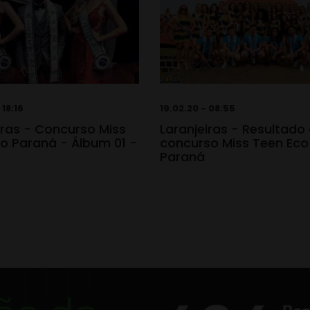
 18:16
19.02.20 - 08:55
iras - Concurso Miss
Laranjeiras - Resultado
o Paraná - Álbum 01 -
concurso Miss Teen Eco
0
Paraná