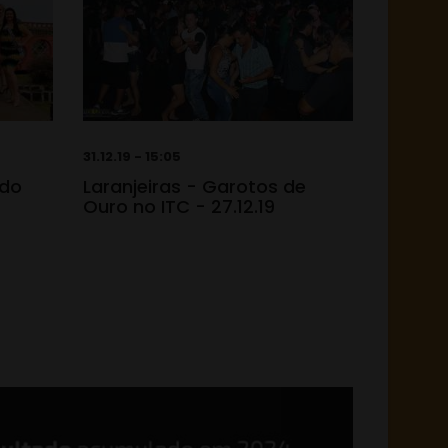
31.12.19 - 15:05
 do
Laranjeiras - Garotos de
Ouro no ITC - 27.12.19