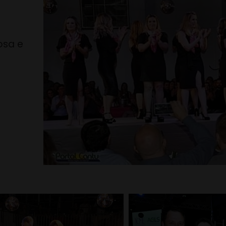
osa e