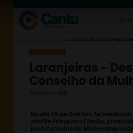
Notí
CLIQUE AQUI E OUÇA A RÁDIO CAN
ÚLTIMOS EVENTOS
Laranjeiras - De
Conselho da Mulh
08 Novembro 2019
No dia 26 de Outubro foi realizado
desfile Primavera/Verão, promovi
pelo Conselho da Mulher Empresár