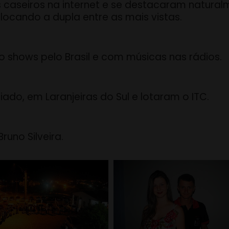
 caseiros na internet e se destacaram natura
locando a dupla entre as mais vistas.
o shows pelo Brasil e com músicas nas rádios.
ado, em Laranjeiras do Sul e lotaram o ITC.
runo Silveira.