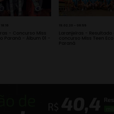
 18:16
19.02.20 - 08:55
iras - Concurso Miss
Laranjeiras - Resultado
o Paraná - Álbum 01 -
concurso Miss Teen Eco
0
Paraná