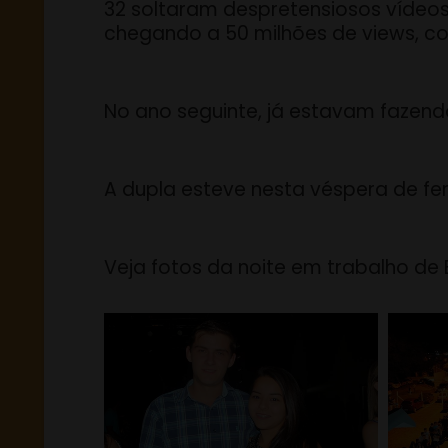
32 soltaram despretensiosos vídeos
chegando a 50 milhões de views, co
No ano seguinte, já estavam fazend
A dupla esteve nesta véspera de feri
Veja fotos da noite em trabalho de B