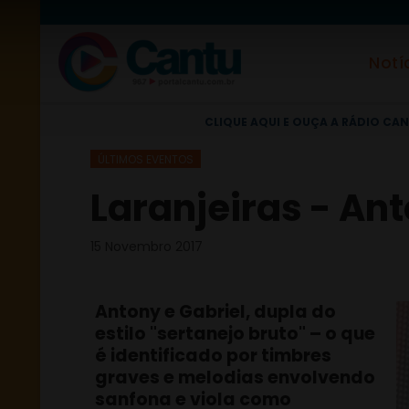
Notí
CLIQUE AQUI E OUÇA A RÁDIO CAN
ÚLTIMOS EVENTOS
Laranjeiras - Anto
15 Novembro 2017
Antony e Gabriel, dupla do
estilo "sertanejo bruto" – o que
é identificado por timbres
graves e melodias envolvendo
sanfona e viola como