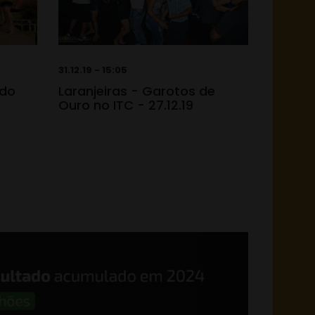
31.12.19 - 15:05
 do
Laranjeiras - Garotos de
Ouro no ITC - 27.12.19