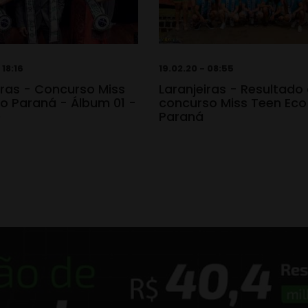
 18:16
19.02.20 - 08:55
iras - Concurso Miss
Laranjeiras - Resultado
o Paraná - Álbum 01 -
concurso Miss Teen Eco
0
Paraná