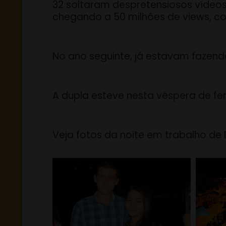
32 soltaram despretensiosos vídeos
chegando a 50 milhões de views, co
No ano seguinte, já estavam fazend
A dupla esteve nesta véspera de feri
Veja fotos da noite em trabalho de B