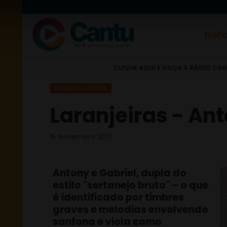
Notí
CLIQUE AQUI E OUÇA A RÁDIO CAN
ÚLTIMOS EVENTOS
Laranjeiras - Anto
15 Novembro 2017
Antony e Gabriel, dupla do
estilo "sertanejo bruto" – o que
é identificado por timbres
graves e melodias envolvendo
sanfona e viola como