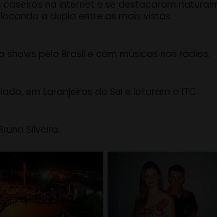
 caseiros na internet e se destacaram natura
locando a dupla entre as mais vistas.
o shows pelo Brasil e com músicas nas rádios.
ado, em Laranjeiras do Sul e lotaram o ITC.
runo Silveira.