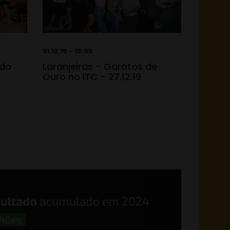
31.12.19 - 15:05
 do
Laranjeiras - Garotos de
Ouro no ITC - 27.12.19