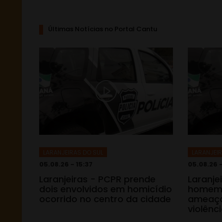
Últimas Notícias no Portal Cantu
LARANJEIRAS DO SUL
LARANJEIR
05.08.26 - 15:37
05.08.26 -
Laranjeiras - PCPR prende
Laranje
dois envolvidos em homicídio
homem 
ocorrido no centro da cidade
ameaça
violênc