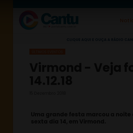
Notí
CLIQUE AQUI E OUÇA A RÁDIO CAN
ÚLTIMOS EVENTOS
Virmond - Veja f
14.12.18
15 Dezembro 2018
Uma grande festa marcou a noite
sexta dia 14, em Virmond.