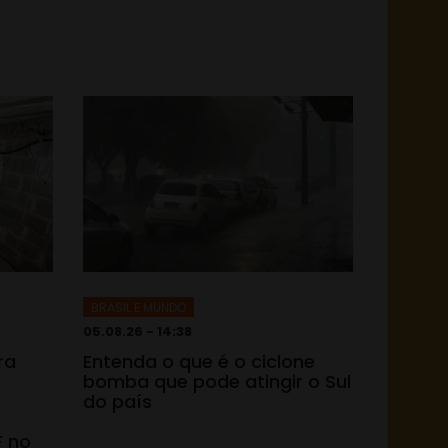
BRASIL E MUNDO
05.08.26 - 14:38
ra
Entenda o que é o ciclone
bomba que pode atingir o Sul
do país
F no