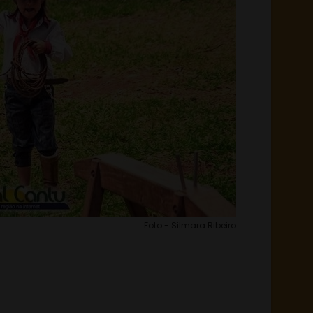
Foto - Silmara Ribeiro