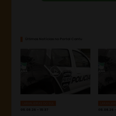
Últimas Notícias no Portal Cantu
LARANJEIRAS DO SUL
LARANJEIR
05.08.26 - 15:37
05.08.26 -