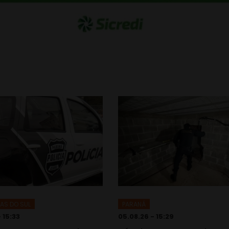
AS DO SUL
PARANÁ
 15:33
05.08.26 - 15:29