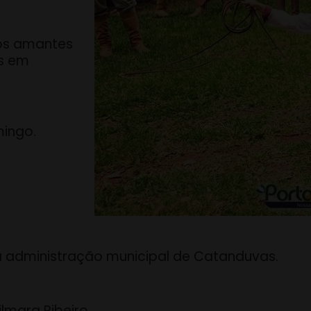
 os amantes
as em
mingo.
a administração municipal de Catanduvas.
mara Ribeiro.