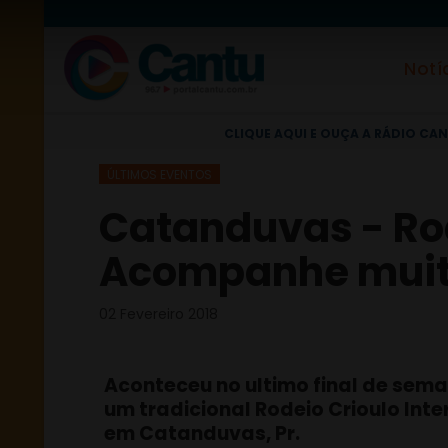
Notí
CLIQUE AQUI E OUÇA A RÁDIO CAN
ÚLTIMOS EVENTOS
Catanduvas - Rod
Acompanhe muit
02 Fevereiro 2018
Aconteceu no ultimo final de sem
um tradicional Rodeio Crioulo Int
em Catanduvas, Pr.