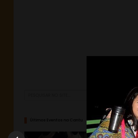
Últimos Eventos na Cantu