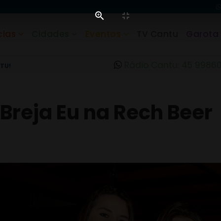
cias
Cidades
Eventos
TV Cantu
Garota
Rádio Cantu: 45 9986
TU!
Breja Eu na Rech Beer