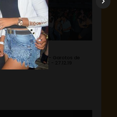
31.12.19 - 15:05
 do
Laranjeiras - Garotos de
Ouro no ITC - 27.12.19