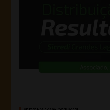
Últimas Notícias no Portal Cantu