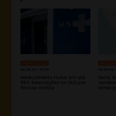
SAÚDE & BELEZA
BRASIL E
06.08.26 - 15:09
06.08.26 
Medicamento reduz em até
Seca, 
85% internações no SUS por
vendava
fibrose cística
Inmet p