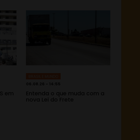
BRASIL E MUNDO
06.08.26 - 14:55
TS em
Entenda o que muda com a
nova Lei do Frete