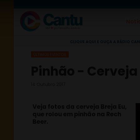
Notí
CLIQUE AQUI E OUÇA A RÁDIO CAN
ÚLTIMOS EVENTOS
Pinhão - Cerveja 
14 Outubro 2017
Veja fotos da cerveja Breja Eu,
que rolou em pinhão na Rech
Beer.