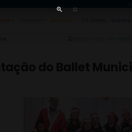
cias
Cidades
Eventos
TV Cantu
Garota
Rádio Cantu: 45 9986
TU!
ação do Ballet Municip