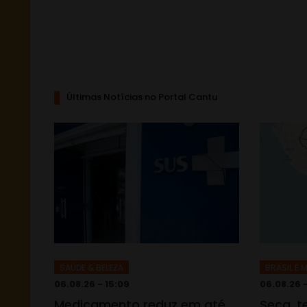
Últimas Notícias no Portal Cantu
SAÚDE & BELEZA
BRASIL E
06.08.26 - 15:09
06.08.26 
Medicamento reduz em até
Seca, 