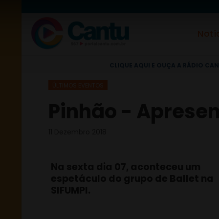
Notí
CLIQUE AQUI E OUÇA A RÁDIO CAN
ÚLTIMOS EVENTOS
Pinhão - Apresent
11 Dezembro 2018
Na sexta dia 07, aconteceu um
espetáculo do grupo de Ballet na
SIFUMPI.