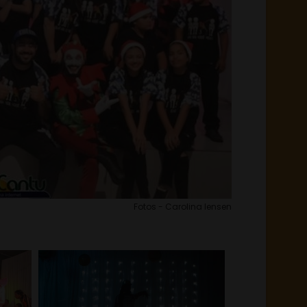
Fotos - Carolina Iensen