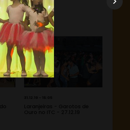
31.12.19 - 15:05
 do
Laranjeiras - Garotos de
Ouro no ITC - 27.12.19