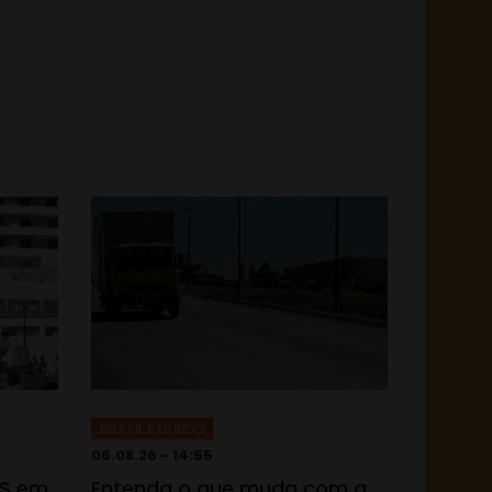
BRASIL E MUNDO
06.08.26 - 14:55
TS em
Entenda o que muda com a