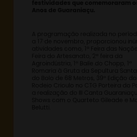
festividades que comemoraram o
Anos de Guaraniaçu.
A programação realizada no períod
a 17 de novembro, proporcionou in
atividades como, 1ª Feira das Naçõe
Feira do Artesanato, 2ª feira da
Agroindústria, 1º Baile do Chopp, 1ª
Romaria à Gruta da Sepultura Santa
do Bolo de 68 Metros, 39º Edição do
Rodeio Crioulo no CTG Porteira do P
a realização do III Canta Guaraniaçu
Shows com o Quarteto Gileade e M
Belutti.