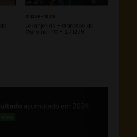
31.12.19 - 15:05
 do
Laranjeiras - Garotos de
Ouro no ITC - 27.12.19