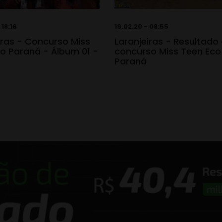
 18:16
19.02.20 - 08:55
iras - Concurso Miss
Laranjeiras - Resultado
o Paraná - Álbum 01 -
concurso Miss Teen Eco
0
Paraná