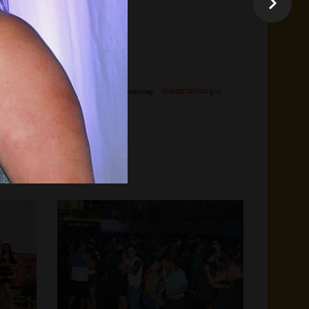
Guaraniaçu
Hashtag: