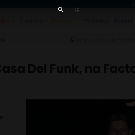
cias
Cidades
Eventos
TV Cantu
Garota
Rádio Cantu: 45 9986
TU!
Casa Del Funk, na Facto
a