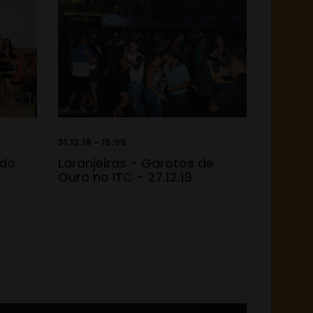
31.12.19 - 15:05
 do
Laranjeiras - Garotos de
Ouro no ITC - 27.12.19