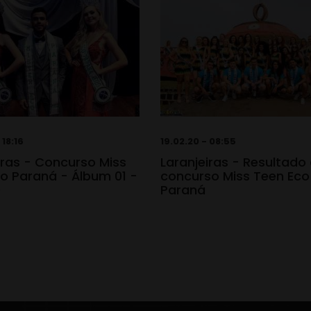
 18:16
19.02.20 - 08:55
iras - Concurso Miss
Laranjeiras - Resultado
o Paraná - Álbum 01 -
concurso Miss Teen Eco
0
Paraná