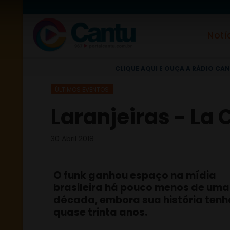
Notí
CLIQUE AQUI E OUÇA A RÁDIO CAN
ÚLTIMOS EVENTOS
Laranjeiras - La 
30 Abril 2018
O funk ganhou espaço na mídia
brasileira há pouco menos de uma
década, embora sua história tenh
quase trinta anos.