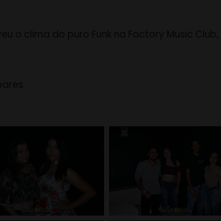
iveu o clima do puro Funk na Factory Music Club,
oares.