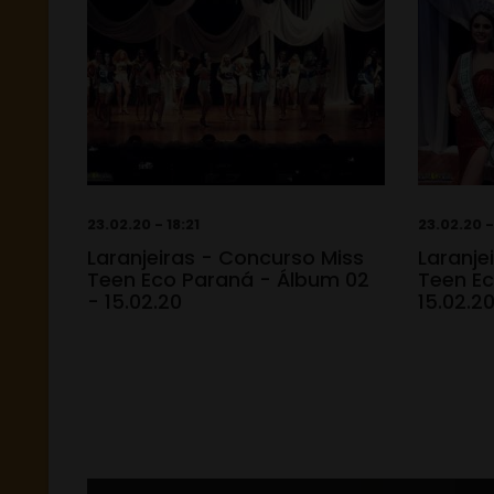
23.02.20 - 18:21
23.02.20 -
Laranjeiras - Concurso Miss
Laranje
Teen Eco Paraná - Álbum 02
Teen Ec
- 15.02.20
15.02.2