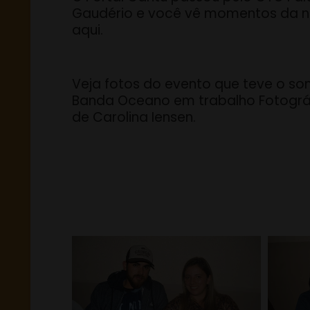
Gaudério e você vê momentos da n
aqui.
Veja fotos do evento que teve o s
Banda Oceano em trabalho Fotográ
de Carolina Iensen.