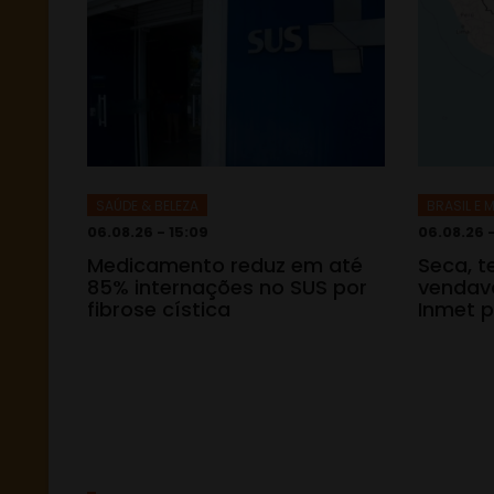
SAÚDE & BELEZA
BRASIL E
06.08.26 - 15:09
06.08.26 
Medicamento reduz em até
Seca, 
85% internações no SUS por
vendava
fibrose cística
Inmet p