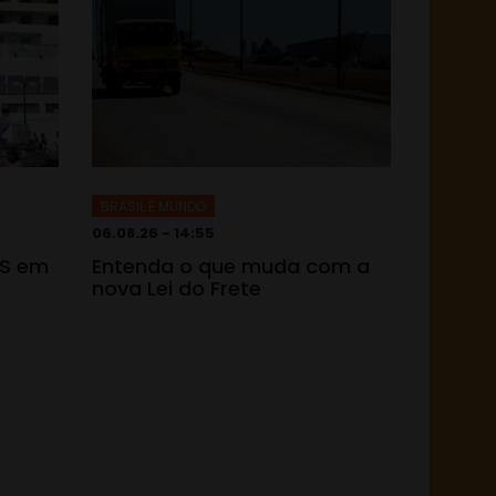
BRASIL E MUNDO
06.08.26 - 14:55
TS em
Entenda o que muda com a
nova Lei do Frete