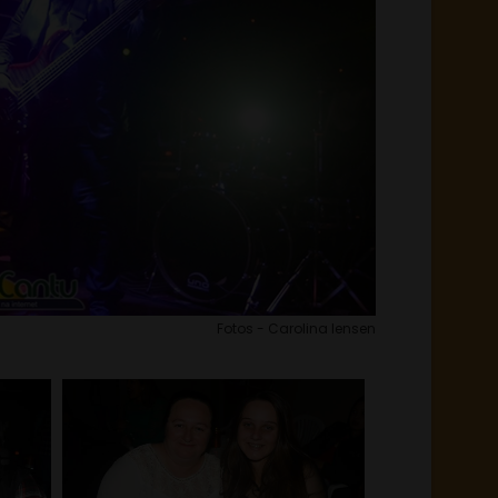
Fotos - Carolina Iensen