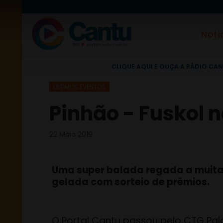
Notí
CLIQUE AQUI E OUÇA A RÁDIO CAN
ÚLTIMOS EVENTOS
Pinhão - Fuskol n
22 Maio 2019
Uma super balada regada a muita
gelada com sorteio de prêmios.
O Portal Cantu passou pelo CTG Pal