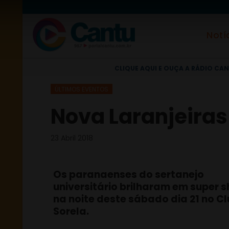
Notí
CLIQUE AQUI E OUÇA A RÁDIO CAN
ÚLTIMOS EVENTOS
Nova Laranjeiras 
23 Abril 2018
Os paranaenses do sertanejo
universitário brilharam em super 
na noite deste sábado dia 21 no C
Sorela.