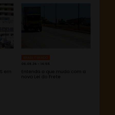
BRASIL E MUNDO
06.08.26 - 14:55
TS em
Entenda o que muda com a
nova Lei do Frete