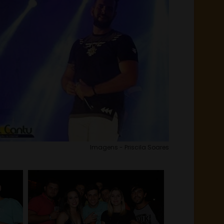
Imagens - Priscila Soares