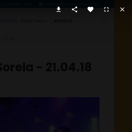
(45) 99860-2134
contato@portalcantu.com.br
 Cantu
ANUNCIE
Rádio Cantu
0-2134
orela - 21.04.18