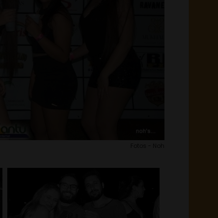
Fotos - Noh