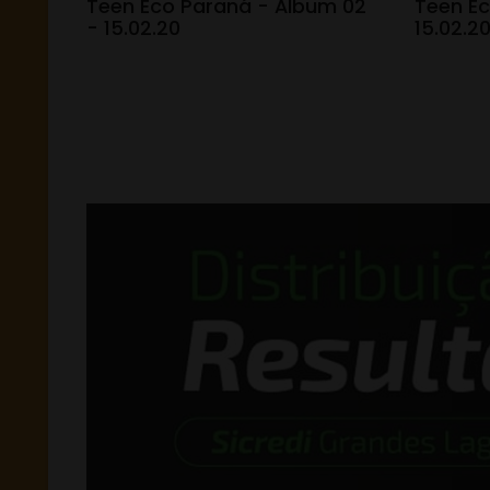
Teen Eco Paraná - Álbum 02
Teen Ec
- 15.02.20
15.02.2