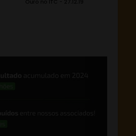
Ouro no ITC - 27.12.19