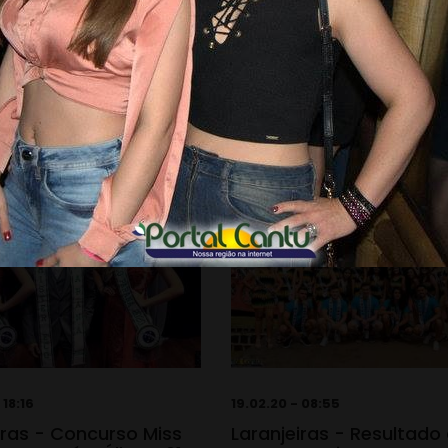
 18:16
19.02.20 - 08:55
iras - Concurso Miss
Laranjeiras - Resultado