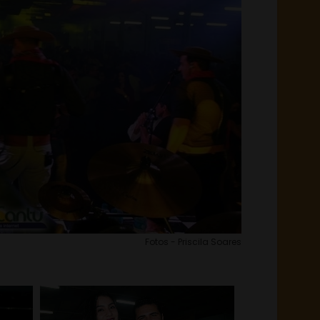
Fotos - Priscila Soares