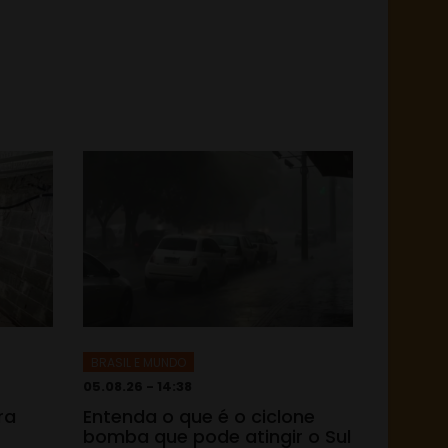
BRASIL E MUNDO
05.08.26 - 14:38
ra
Entenda o que é o ciclone
bomba que pode atingir o Sul