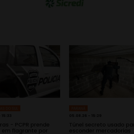
AS DO SUL
PARANÁ
 15:33
05.08.26 - 15:29
iras - PCPR prende
Túnel secreto usado pa
em flagrante por
esconder mercadorias