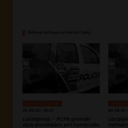
Últimas Notícias no Portal Cantu
LARANJEIRAS DO SUL
LARANJEIR
05.08.26 - 15:37
05.08.26 -
Laranjeiras - PCPR prende
Laranje
dois envolvidos em homicídio
homem 