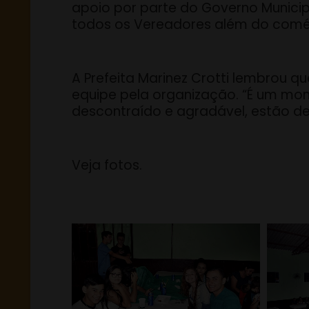
apoio por parte do Governo Municipal 
todos os Vereadores além do comérc
A Prefeita Marinez Crotti lembrou 
equipe pela organização. “É um mom
descontraído e agradável, estão de
Veja fotos.