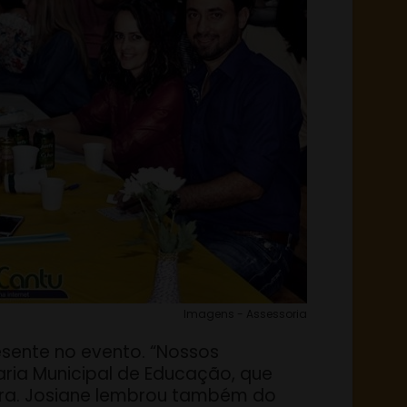
Imagens - Assessoria
esente no evento. “Nossos
aria Municipal de Educação, que
ora. Josiane lembrou também do