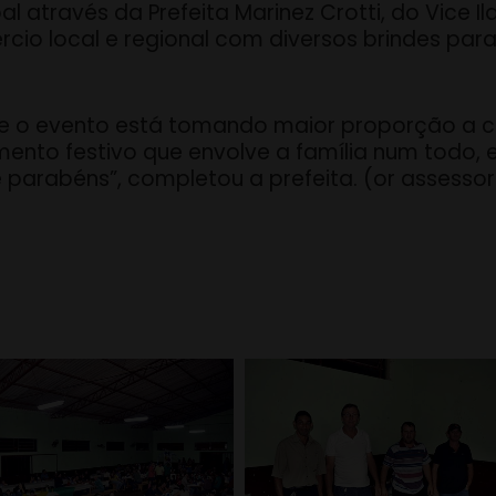
através da Prefeita Marinez Crotti, do Vice Ildo
io local e regional com diversos brindes para
que o evento está tomando maior proporção a 
ento festivo que envolve a família num todo, 
 parabéns”, completou a prefeita. (or assessor