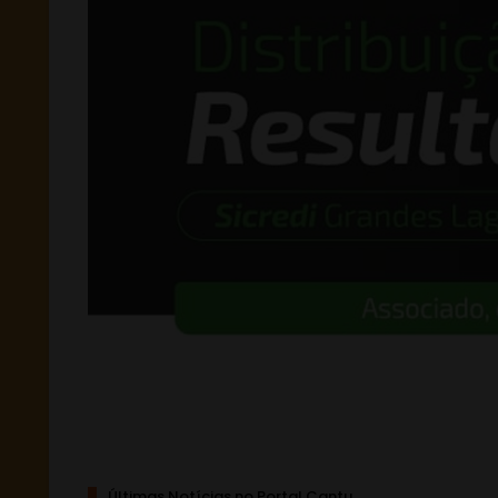
Últimas Notícias no Portal Cantu