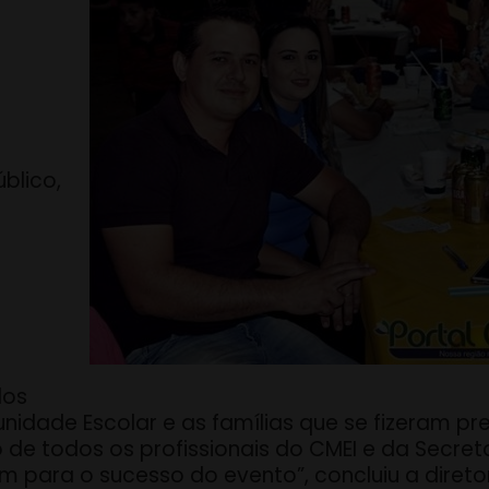
blico,
dos
dade Escolar e as famílias que se fizeram pr
de todos os profissionais do CMEI e da Secret
m para o sucesso do evento”, concluiu a diret