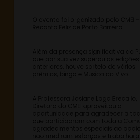
O evento foi organizado pelo CMEI –
Recanto Feliz de Porto Barreiro.
Além da presença significativa do Pú
que por sua vez superou as edições
anteriores, houve sorteio de vários
prêmios, bingo e Musica ao Vivo.
A Professora Josiane Lago Brecailo,
Diretora do CMEI aproveitou a
oportunidade para agradecer a to
que participaram com toda a Comuni
agradecimentos especiais ao apoio 
não mediram esforços e trabalhara