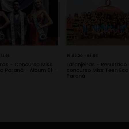
 18:16
19.02.20 - 08:55
iras - Concurso Miss
Laranjeiras - Resultado
o Paraná - Álbum 01 -
concurso Miss Teen Eco
0
Paraná