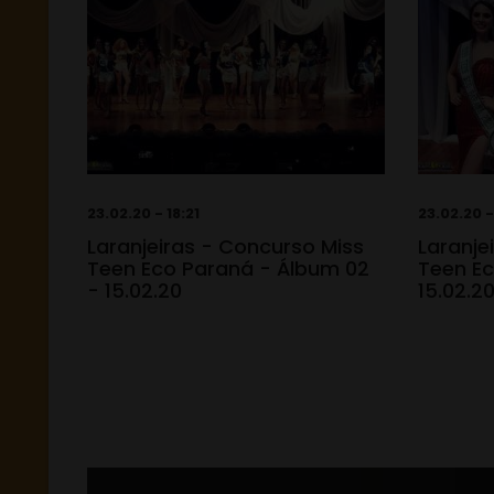
23.02.20 - 18:21
23.02.20 -
Laranjeiras - Concurso Miss
Laranje
Teen Eco Paraná - Álbum 02
Teen Ec
- 15.02.20
15.02.2