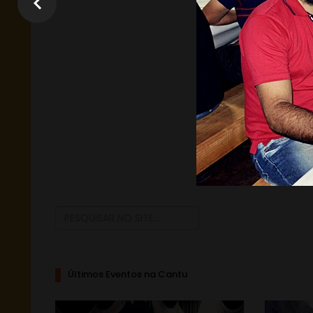
Últimos Eventos na Cantu