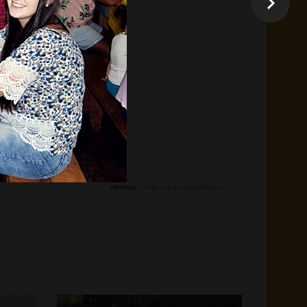
Hashtag:
Prefeitura de Porto Barreiro