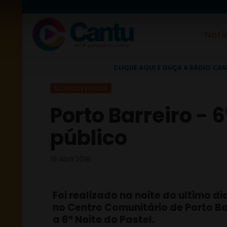
Notí
CLIQUE AQUI E OUÇA A RÁDIO CAN
ÚLTIMOS EVENTOS
Porto Barreiro - 
público
19 Abril 2018
Foi realizado na noite do ultimo dia
no Centro Comunitário de Porto Ba
a 6ª Noite do Pastel.