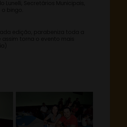
 Lunelli, Secretários Municipais,
 o bingo.
cada edição, parabeniza toda a
e assim torna o evento mais
ia)