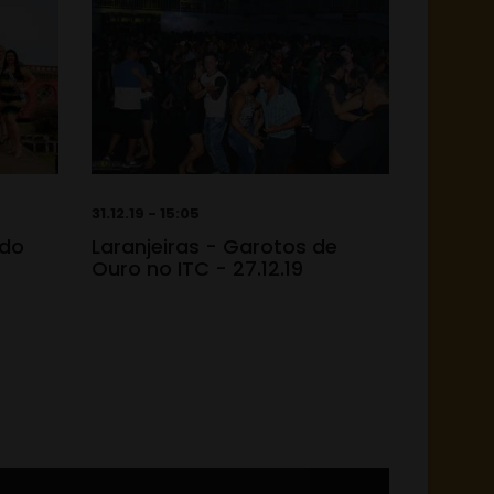
31.12.19 - 15:05
 do
Laranjeiras - Garotos de
Ouro no ITC - 27.12.19