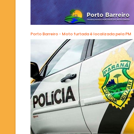
Porto Barreiro - Moto furtada é localizada pela PM