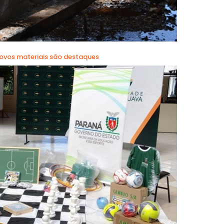
novos materiais são destaques