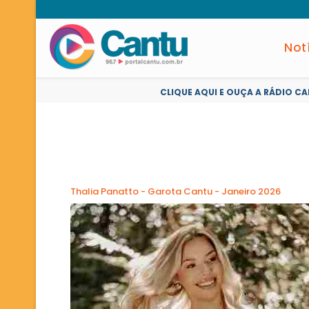
Not
CLIQUE AQUI E OUÇA A RÁDIO CA
Thalia Panatto - Garota Cantu - Janeiro 2026