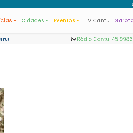
ícias
Cidades
Eventos
TV Cantu
Garot
Rádio Cantu: 45 998
NTU!