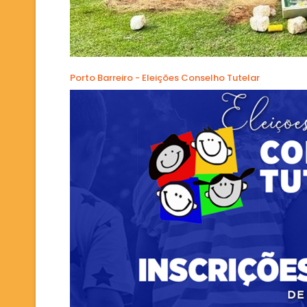
Porto Barreiro - Eleições Conselho Tutelar