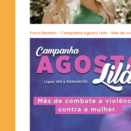
Porto Barreiro - Campanha Agosto Lilás - Mês de co