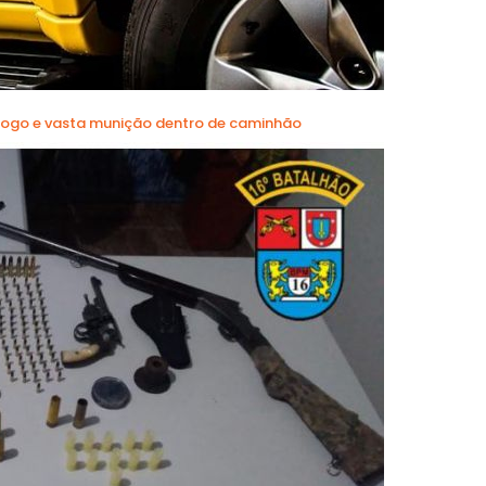
 fogo e vasta munição dentro de caminhão