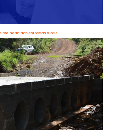
e melhoria das estradas rurais