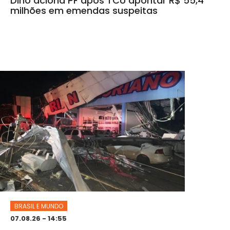
Dino aciona PF após TCU apontar R$ 55,4
milhões em emendas suspeitas
BRASIL E MUNDO
07.08.26 - 14:55