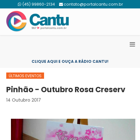
(45) 99860-2134
contato@portalcantu.com.br
CLIQUE AQUI E OUÇA A RÁDIO CANTU!
ÚLTIMOS EVENTOS
Pinhão - Outubro Rosa Creserv
14 Outubro 2017