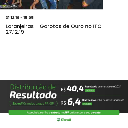
31.12.19 - 15:05
Laranjeiras - Garotos de Ouro no ITC -
27.12.19