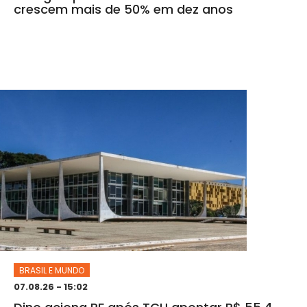
crescem mais de 50% em dez anos
BRASIL E MUNDO
07.08.26 - 15:02