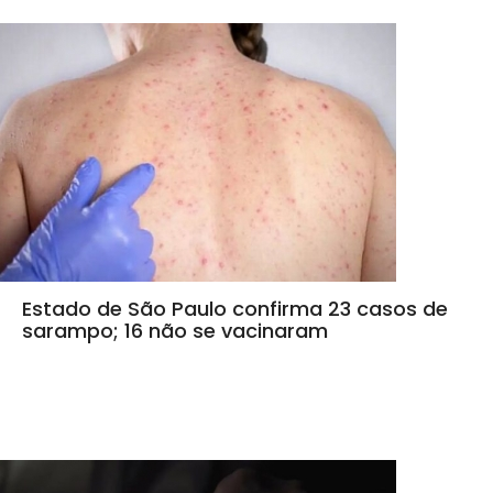
Estado de São Paulo confirma 23 casos de
sarampo; 16 não se vacinaram