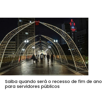
Saiba quando será o recesso de fim de ano
para servidores públicos