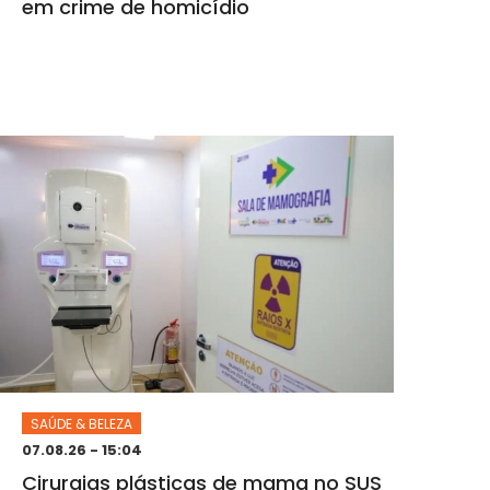
em crime de homicídio
SAÚDE & BELEZA
07.08.26 - 15:04
Cirurgias plásticas de mama no SUS