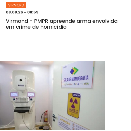
VIRMOND
08.08.26 - 08:59
Virmond - PMPR apreende arma envolvida
em crime de homicídio