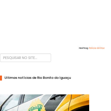
Hashtag:
Policia Militar
Ultimas notícias de Rio Bonito do Iguaçu