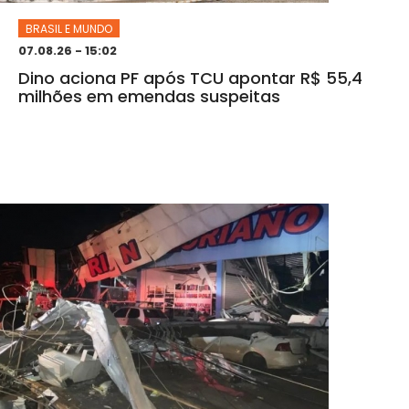
BRASIL E MUNDO
07.08.26 - 15:02
Dino aciona PF após TCU apontar R$ 55,4
milhões em emendas suspeitas