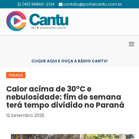
(45) 99860-2134
contato@portalcantu.com.br
CLIQUE AQUI E OUÇA A RÁDIO CANTU!
PARANÁ
Calor acima de 30°C e
nebulosidade: fim de semana
terá tempo dividido no Paraná
12 Setembro 2025