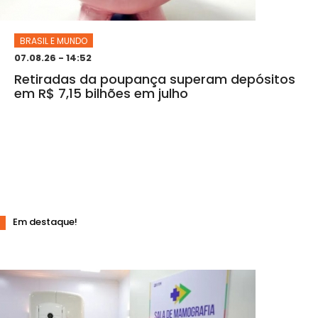
BRASIL E MUNDO
07.08.26 - 14:52
Retiradas da poupança superam depósitos
em R$ 7,15 bilhões em julho
Em destaque!