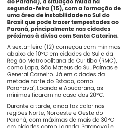
do Paraná), a situação muda na
segunda-feira (15), com a formação de
uma área de instabilidade no Sul do
Brasil que pode trazer tempestades ao
Paraná, principalmente nas cidades
próximas à divisa com Santa Catarina.
A sexta-feira (12) começou com mínimas
abaixo de 10°C em cidades do Sul e da
Região Metropolitana de Curitiba (RMC),
como Lapa, São Mateus do Sul, Palmas e
General Carneiro. Já em cidades da
metade norte do Estado, como
Paranavaí, Loanda e Apucarana, as
mínimas ficaram na casa dos 20°C.
Durante a tarde, ainda faz calor nas
regiões Norte, Noroeste e Oeste do
Paraná, com máximas de mais de 30°C
em cidades como Loanda, Paranavaí e