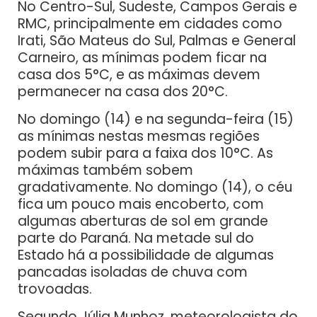
No Centro-Sul, Sudeste, Campos Gerais e
RMC, principalmente em cidades como
Irati, São Mateus do Sul, Palmas e General
Carneiro, as mínimas podem ficar na
casa dos 5°C, e as máximas devem
permanecer na casa dos 20°C.
No domingo (14) e na segunda-feira (15)
as mínimas nestas mesmas regiões
podem subir para a faixa dos 10°C. As
máximas também sobem
gradativamente. No domingo (14), o céu
fica um pouco mais encoberto, com
algumas aberturas de sol em grande
parte do Paraná. Na metade sul do
Estado há a possibilidade de algumas
pancadas isoladas de chuva com
trovoadas.
Segundo Júlia Munhoz, meteorologista do