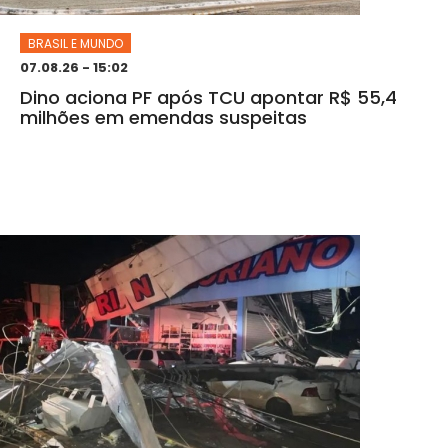
BRASIL E MUNDO
07.08.26 - 15:02
Dino aciona PF após TCU apontar R$ 55,4
milhões em emendas suspeitas