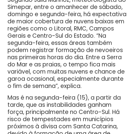
Simepar, entre o amanhecer de sábado,
domingo e segunda-feira, há expectativa
de maior cobertura de nuvens baixas em
regiões como o Litoral, RMC, Campos
Gerais e Centro-Sul do Estado. “Na
segunda-feira, essas áreas também
podem registrar formação de nevoeiros
nas primeiras horas do dia. Entre a Serra
do Mar e as praias, o tempo fica mais
variável, com muitas nuvens e chance de
garoa ocasional, especialmente durante
o fim de semana”, explica.
Mas é na segunda-feira (15), a partir da
tarde, que as instabilidades ganham
força, principalmente no Centro-Sul. Há
risco de tempestades em municípios
próximos à divisa com Santa Catarina,
devido à formação de uma área de