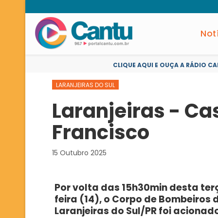
Not
CLIQUE AQUI E OUÇA A RÁDIO CA
LARANJEIRAS DO SUL
Laranjeiras - Ca
Francisco
15 Outubro 2025
Por volta das 15h30min desta ter
feira (14), o Corpo de Bombeiros 
Laranjeiras do Sul/PR foi acionad