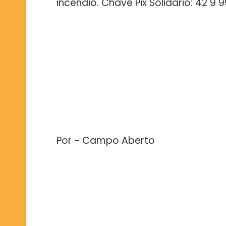
incêndio. Chave Pix Solidário: 42 9
Por - Campo Aberto