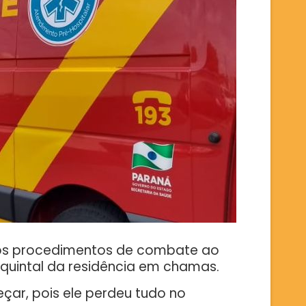
te os procedimentos de combate ao
quintal da residência em chamas.
çar, pois ele perdeu tudo no