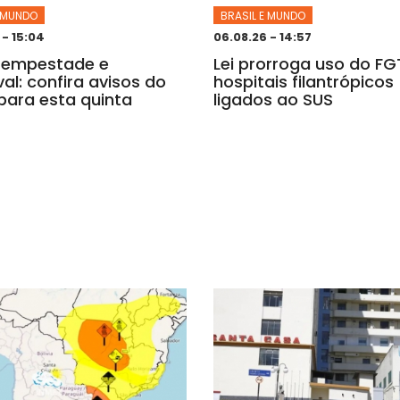
E MUNDO
BRASIL E MUNDO
 - 15:04
06.08.26 - 14:57
tempestade e
Lei prorroga uso do F
al: confira avisos do
hospitais filantrópicos
para esta quinta
ligados ao SUS