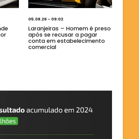
05.08.26 - 09:02
nde
Laranjeiras – Homem é preso
or
após se recusar a pagar
conta em estabelecimento
comercial