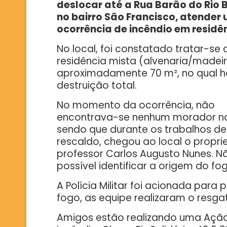
deslocar até a Rua Barão do Rio 
no bairro São Francisco, atender
ocorrência de incêndio em residê
No local, foi constatado tratar-se
residência mista (alvenaria/madei
aproximadamente 70 m², no qual h
destruição total.
No momento da ocorrência, não
encontrava-se nenhum morador na
sendo que durante os trabalhos de
rescaldo, chegou ao local o proprie
professor Carlos Augusto Nunes. Nã
possível identificar a origem do fo
A Polícia Militar foi acionada par
fogo, as equipe realizaram o resg
Amigos estão realizando uma Ação P