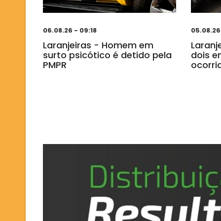
06.08.26 - 09:18
05.08.26 
Laranjeiras - Homem em
Laranj
surto psicótico é detido pela
dois e
PMPR
ocorri