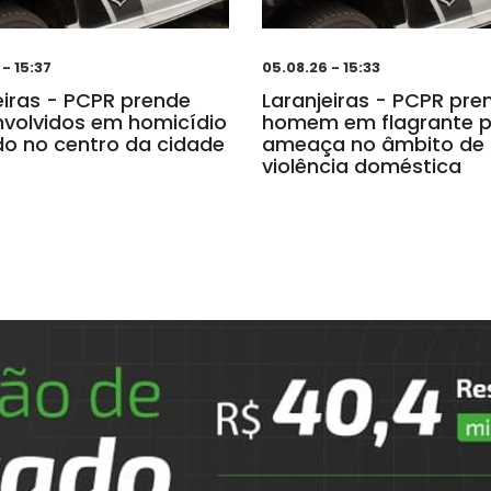
- 15:37
05.08.26 - 15:33
eiras - PCPR prende
Laranjeiras - PCPR pre
nvolvidos em homicídio
homem em flagrante p
do no centro da cidade
ameaça no âmbito de
violência doméstica