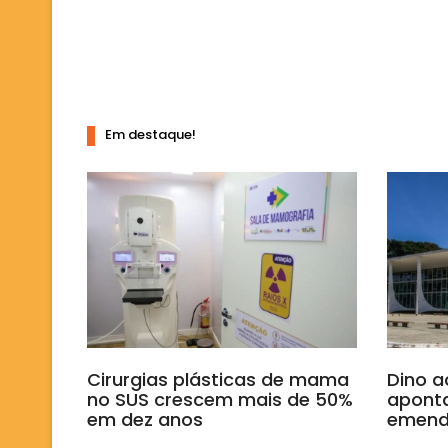
Em destaque!
Cirurgias plásticas de mama
Dino a
no SUS crescem mais de 50%
aponta
em dez anos
emend