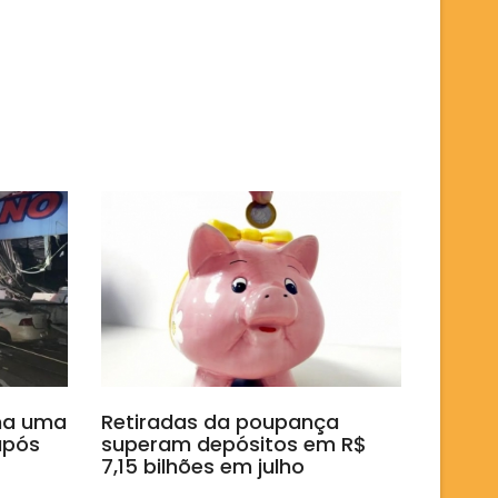
rma uma
Retiradas da poupança
após
superam depósitos em R$
7,15 bilhões em julho