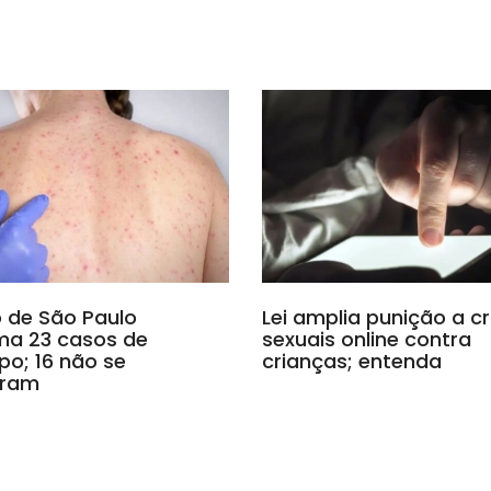
 de São Paulo
Lei amplia punição a c
ma 23 casos de
sexuais online contra
o; 16 não se
crianças; entenda
aram