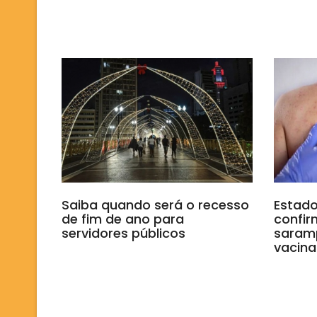
Saiba quando será o recesso
Estado
de fim de ano para
confir
servidores públicos
saramp
vacin