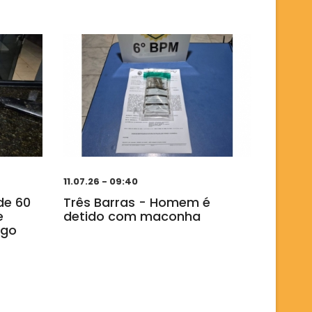
11.07.26 - 09:40
de 60
Três Barras - Homem é
e
detido com maconha
ogo