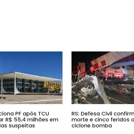
ciona PF após TCU
RS: Defesa Civil confi
r R$ 55,4 milhões em
morte e cinco feridos 
as suspeitas
ciclone bomba