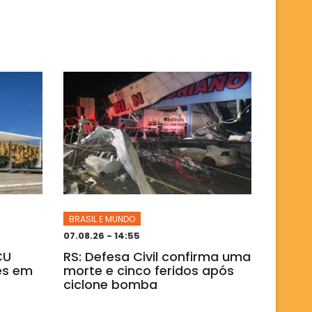
BRASIL E MUNDO
07.08.26 - 14:55
CU
RS: Defesa Civil confirma uma
es em
morte e cinco feridos após
ciclone bomba