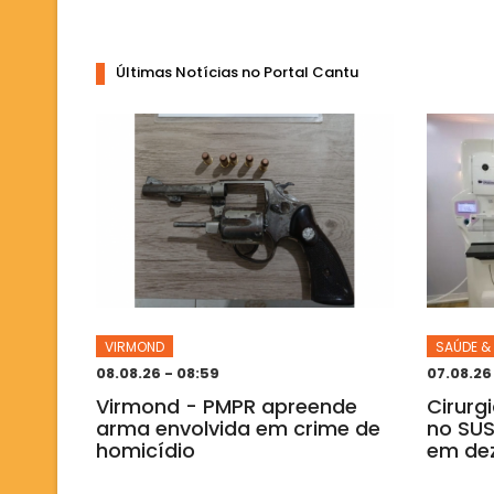
Últimas Notícias no Portal Cantu
VIRMOND
SAÚDE &
08.08.26 - 08:59
07.08.26
Virmond - PMPR apreende
Cirurg
arma envolvida em crime de
no SU
homicídio
em de