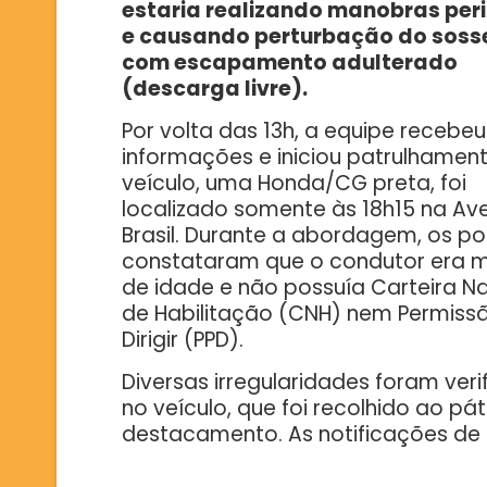
estaria realizando manobras per
e causando perturbação do sos
com escapamento adulterado
(descarga livre).
Por volta das 13h, a equipe recebeu
informações e iniciou patrulhament
veículo, uma Honda/CG preta, foi
localizado somente às 18h15 na Av
Brasil. Durante a abordagem, os pol
constataram que o condutor era 
de idade e não possuía Carteira N
de Habilitação (CNH) nem Permiss
Dirigir (PPD).
Diversas irregularidades foram veri
no veículo, que foi recolhido ao pá
destacamento. As notificações de t