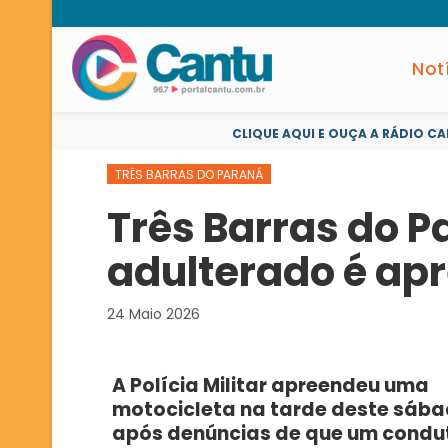
Not
CLIQUE AQUI E OUÇA A RÁDIO CA
TRÊS BARRAS DO PARANÁ
Três Barras do 
adulterado é ap
24 Maio 2026
A Polícia Militar apreendeu uma
motocicleta na tarde deste sába
após denúncias de que um condu