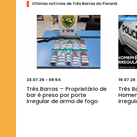
Ultimas notícias de Três Barras do Paraná
23.07.26 - 08:54
19.07.26 
Três Barras – Proprietário de
Três B
bar é preso por porte
Homem
irregular de arma de fogo
irregu