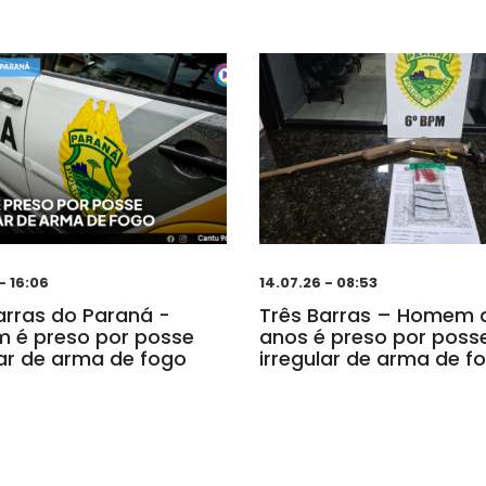
- 16:06
14.07.26 - 08:53
arras do Paraná -
Três Barras – Homem 
 é preso por posse
anos é preso por poss
lar de arma de fogo
irregular de arma de f