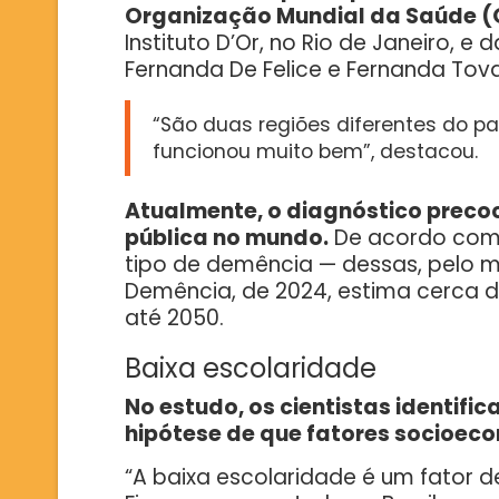
Organização Mundial da Saúde 
Instituto D’Or, no Rio de Janeiro, e
Fernanda De Felice e Fernanda Tov
“São duas regiões diferentes do p
funcionou muito bem”, destacou.
Atualmente, o diagnóstico preco
pública no mundo.
De acordo com 
tipo de demência — dessas, pelo me
Demência, de 2024, estima cerca d
até 2050.
Baixa escolaridade
No estudo, os cientistas identif
hipótese de que fatores socioec
“A baixa escolaridade é um fator d