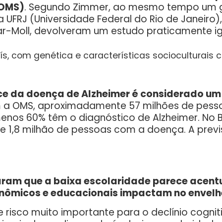
(OMS)
. Segundo Zimmer, ao mesmo tempo um g
 da UFRJ (Universidade Federal do Rio de Janeiro)
ar-Moll, devolveram um estudo praticamente i
aís, com genética e características socioculturai
ce da doença de Alzheimer é considerado um 
a OMS, aproximadamente 57 milhões de pes
nos 60% têm o diagnóstico de Alzheimer. No Bra
e 1,8 milhão de pessoas com a doença. A previ
icaram que a baixa escolaridade parece acen
onômicos e educacionais impactam no envelh
e risco muito importante para o declínio cognit