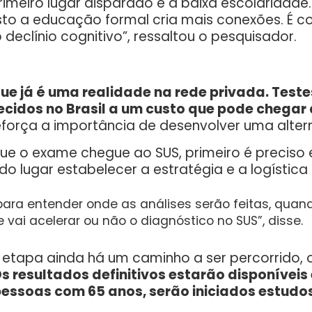
rimeiro lugar disparado é a baixa escolaridade
to a educação formal cria mais conexões. É c
 declínio cognitivo”, ressaltou o pesquisador.
e já é uma realidade na rede privada. Testes
cidos no Brasil a um custo que pode chegar a
eforça a importância de desenvolver uma altern
ue o exame chegue ao SUS, primeiro é preciso e
 lugar estabelecer a estratégia e a logística 
ara entender onde as análises serão feitas, quand
vai acelerar ou não o diagnóstico no SUS”, disse.
 etapa ainda há um caminho a ser percorrido, o
s resultados definitivos estarão disponíveis
pessoas com 65 anos, serão iniciados estud