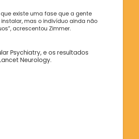
que existe uma fase que a gente
nstalar, mas o indivíduo ainda não
uos”, acrescentou Zimmer.
lar Psychiatry, e os resultados
Lancet Neurology.