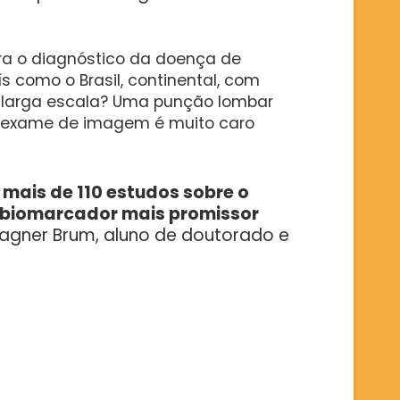
ra o diagnóstico da doença de
 como o Brasil, continental, com
 larga escala? Uma punção lombar
á o exame de imagem é muito caro
u mais de 110 estudos sobre o
o biomarcador mais promissor
gner Brum, aluno de doutorado e