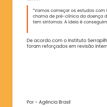
“Vamos começar os estudos com i
chama de pré-clínica da doença de
tem sintomas. A ideia é consegui
De acordo com o Instituto Serrapilh
foram reforçados em revisão inter
Por - Agência Brasil