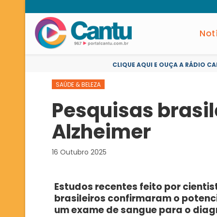
Not
CLIQUE AQUI E OUÇA A RÁDIO CA
SAÚDE & BELEZA
Pesquisas brasi
Alzheimer
16 Outubro 2025
Estudos recentes feito por cientis
brasileiros confirmaram o potenc
um exame de sangue para o diag