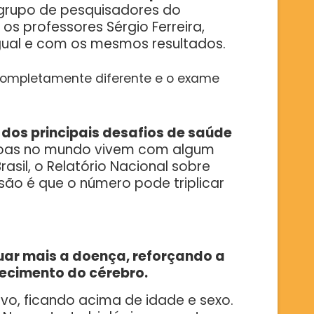
rupo de pesquisadores do
, os professores Sérgio Ferreira,
gual e com os mesmos resultados.
s completamente diferente e o exame
dos principais desafios de saúde
soas no mundo vivem com algum
sil, o Relatório Nacional sobre
são é que o número pode triplicar
tuar mais a doença, reforçando a
ecimento do cérebro.
ivo, ficando acima de idade e sexo.