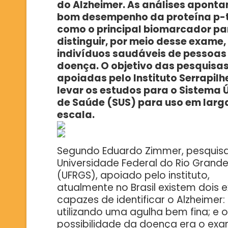
do Alzheimer. As análises aponta
bom desempenho da proteína p-
como o principal biomarcador pa
distinguir, por meio desse exame,
indivíduos saudáveis de pessoas
doença. O objetivo das pesquisas
apoiadas pelo Instituto Serrapilhe
levar os estudos para o Sistema 
de Saúde (SUS) para uso em larg
escala.
Segundo Eduardo Zimmer, pesquis
Universidade Federal do Rio Grande
(UFRGS), apoiado pelo instituto,
atualmente no Brasil existem dois
capazes de identificar o Alzheimer
utilizando uma agulha bem fina; e
possibilidade da doença era o exa