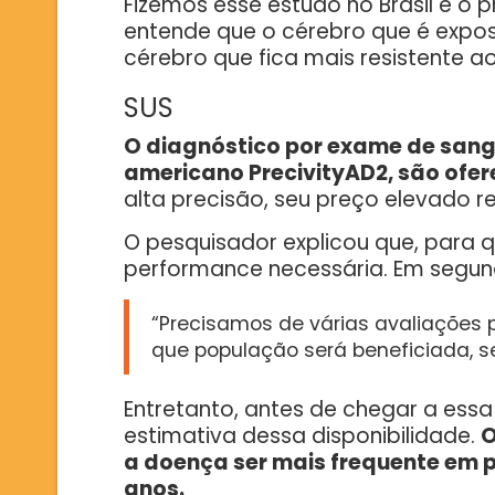
Fizemos esse estudo no Brasil e o p
entende que o cérebro que é expos
cérebro que fica mais resistente ao
SUS
O diagnóstico por exame de sangu
americano PrecivityAD2, são ofere
alta precisão, seu preço elevado r
O pesquisador explicou que, para q
performance necessária. Em segundo
“Precisamos de várias avaliações p
que população será beneficiada, se 
Entretanto, antes de chegar a essa
estimativa dessa disponibilidade.
O
a doença ser mais frequente em 
anos.