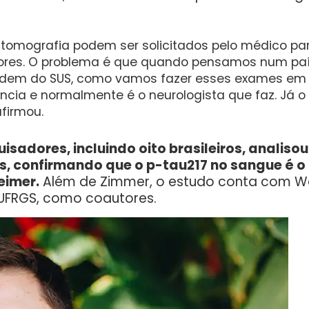
 tomografia podem ser solicitados pelo médico pa
ores. O problema é que quando pensamos num país
ndem do SUS, como vamos fazer esses exames em
riência e normalmente é o neurologista que faz. J
afirmou.
isadores, incluindo oito brasileiros, analiso
s, confirmando que o p-tau217 no sangue é 
eimer.
Além de Zimmer, o estudo conta com Wa
UFRGS, como coautores.