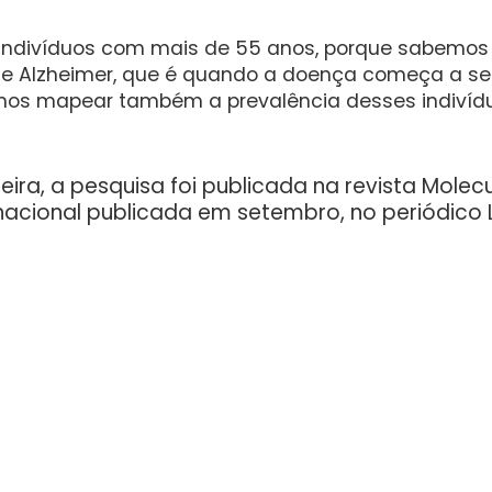
ndivíduos com mais de 55 anos, porque sabemos 
 Alzheimer, que é quando a doença começa a se i
rmos mapear também a prevalência desses indivíd
eira, a pesquisa foi publicada na revista Molecu
nacional publicada em setembro, no periódico 