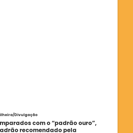
pilheira/Divulgação
comparados com o “padrão ouro”,
, padrão recomendado pela