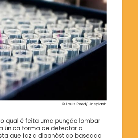
© Louis Reed/ Unsplash
 no qual é feita uma punção lombar
 a única forma de detectar a
ista que fazia diagnóstico baseado