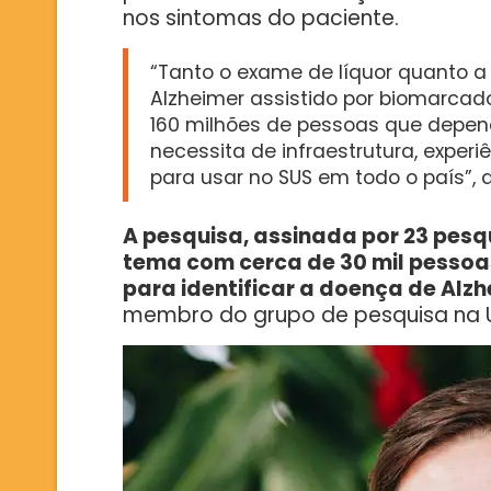
nos sintomas do paciente.
“Tanto o exame de líquor quanto a
Alzheimer assistido por biomarcad
160 milhões de pessoas que depe
necessita de infraestrutura, expe
para usar no SUS em todo o país”, 
A pesquisa, assinada por 23 pesqu
tema com cerca de 30 mil pessoa
para identificar a doença de Alzh
membro do grupo de pesquisa na 