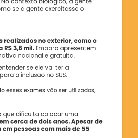
. No contexto biológico, a gente
omo se a gente exercitasse o
 realizados no exterior, como o
 R$ 3,6 mil.
Embora apresentem
ativa nacional e gratuita.
ntender se ele vai ter a
para a inclusão no SUS.
o esses exames vão ser utilizados,
 que dificulta colocar uma
 em cerca de dois anos. Apesar de
os em pessoas com mais de 55