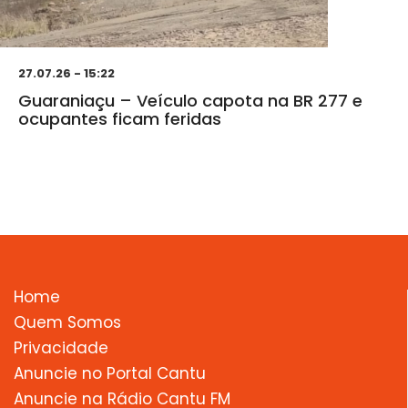
27.07.26 - 15:22
Guaraniaçu – Veículo capota na BR 277 e
ocupantes ficam feridas
Home
Quem Somos
Privacidade
Anuncie no Portal Cantu
Anuncie na Rádio Cantu FM