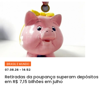
BRASIL E MUNDO
07.08.26 - 14:52
Retiradas da poupança superam depósitos
em R$ 7,15 bilhões em julho