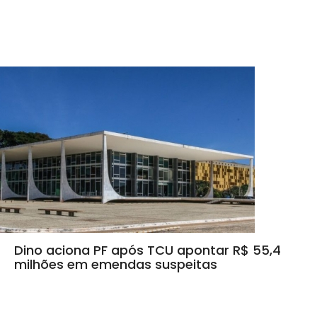
Dino aciona PF após TCU apontar R$ 55,4
milhões em emendas suspeitas