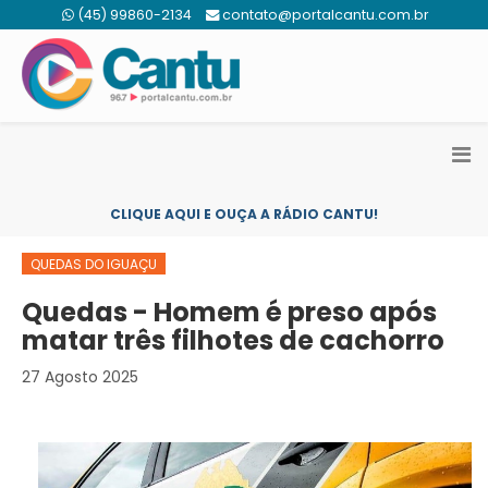
(45) 99860-2134
contato@portalcantu.com.br
CLIQUE AQUI E OUÇA A RÁDIO CANTU!
QUEDAS DO IGUAÇU
Quedas - Homem é preso após
matar três filhotes de cachorro
27 Agosto 2025