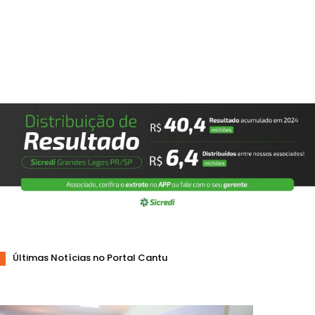
Últimas Notícias no Portal Cantu