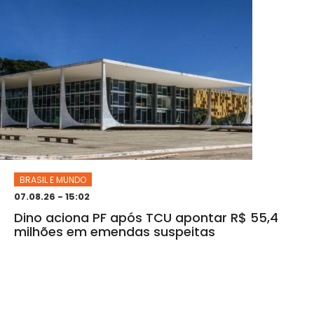
BRASIL E MUNDO
07.08.26 - 15:02
Dino aciona PF após TCU apontar R$ 55,4
milhões em emendas suspeitas