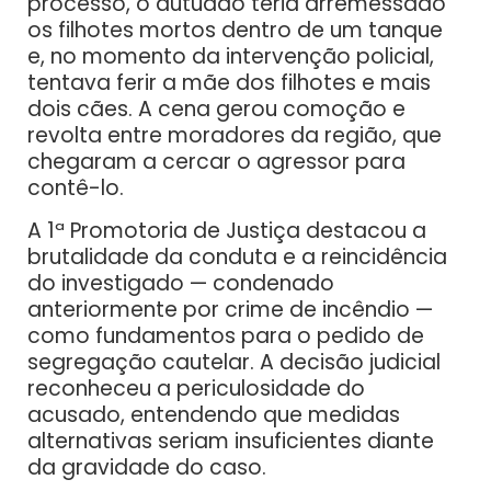
processo, o autuado teria arremessado
os filhotes mortos dentro de um tanque
e, no momento da intervenção policial,
tentava ferir a mãe dos filhotes e mais
dois cães. A cena gerou comoção e
revolta entre moradores da região, que
chegaram a cercar o agressor para
contê-lo.
A 1ª Promotoria de Justiça destacou a
brutalidade da conduta e a reincidência
do investigado — condenado
anteriormente por crime de incêndio —
como fundamentos para o pedido de
segregação cautelar. A decisão judicial
reconheceu a periculosidade do
acusado, entendendo que medidas
alternativas seriam insuficientes diante
da gravidade do caso.