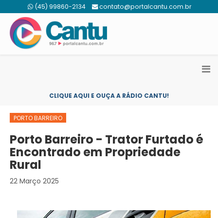
(45) 99860-2134
contato@portalcantu.com.br
CLIQUE AQUI E OUÇA A RÁDIO CANTU!
PORTO BARREIRO
Porto Barreiro - Trator Furtado é
Encontrado em Propriedade
Rural
22 Março 2025