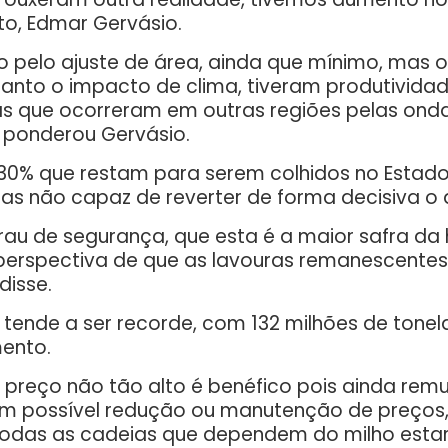
to, Edmar Gervásio.
 pelo ajuste de área, ainda que mínimo, mas o 
tanto o impacto de clima, tiveram produtivid
 que ocorreram em outras regiões pelas onda
, ponderou Gervásio.
 30% que restam para serem colhidos no Estado,
s não capaz de reverter de forma decisiva o 
grau de segurança, que esta é a maior safra da
erspectiva de que as lavouras remanescentes
disse.
m tende a ser recorde, com 132 milhões de ton
ento.
 preço não tão alto é benéfico pois ainda rem
com possível redução ou manutenção de preços
“Todas as cadeias que dependem do milho esta