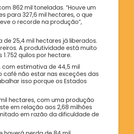
 com 862 mil toneladas. “Houve um
s para 327,6 mil hectares, o que
eve o recorde na produção”,
de 25,4 mil hectares já liberados.
reiros. A produtividade está muito
1.752 quilos por hectare.
 com estimativa de 44,5 mil
o café não estar nas exceções das
abalhar isso porque os Estados
 mil hectares, com uma produção
ste em relação aos 2,68 milhões
mitado em razão da dificuldade de
e haverá perda de 84 mil