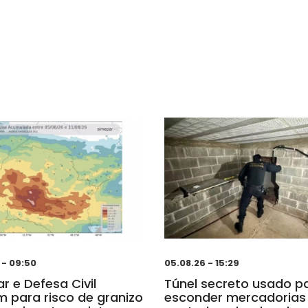
 - 09:50
05.08.26 - 15:29
r e Defesa Civil
Túnel secreto usado p
m para risco de granizo
esconder mercadorias