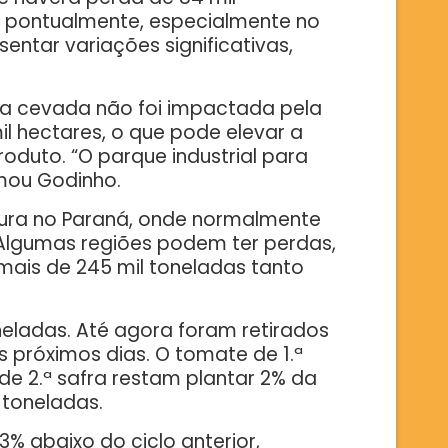
s pontualmente, especialmente no
ntar variações significativas,
 a cevada não foi impactada pela
l hectares, o que pode elevar a
oduto. “O parque industrial para
rmou Godinho.
ltura no Paraná, onde normalmente
Algumas regiões podem ter perdas,
mais de 245 mil toneladas tanto
eladas. Até agora foram retirados
 próximos dias. O tomate de 1.ª
de 2.ª safra restam plantar 2% da
 toneladas.
% abaixo do ciclo anterior,