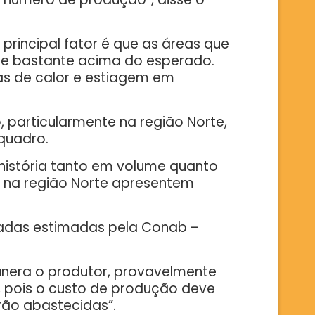
principal fator é que as áreas que
ade bastante acima do esperado.
s de calor e estiagem em
 particularmente na região Norte,
quadro.
 história tanto em volume quanto
 na região Norte apresentem
eladas estimadas pela Conab –
unera o produtor, provavelmente
, pois o custo de produção deve
rão abastecidas”.