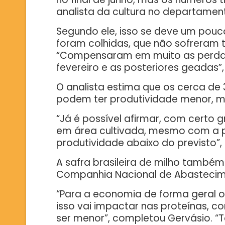
analista da cultura no departamen
Segundo ele, isso se deve um pouco
foram colhidas, que não sofreram 
“Compensaram em muito as perdas
fevereiro e as posteriores geadas”
O analista estima que os cerca de
podem ter produtividade menor, ma
“Já é possível afirmar, com certo 
em área cultivada, mesmo com a p
produtividade abaixo do previsto”, 
A safra brasileira de milho també
Companhia Nacional de Abastecim
“Para a economia de forma geral o
isso vai impactar nas proteínas, 
ser menor”, completou Gervásio. 