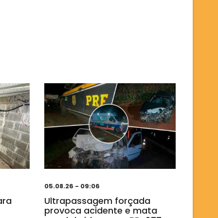
05.08.26 - 09:06
ara
Ultrapassagem forçada
provoca acidente e mata