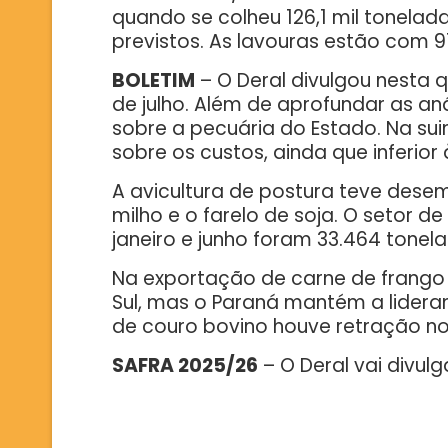
quando se colheu 126,1 mil tonelad
previstos. As lavouras estão com 
BOLETIM
– O Deral divulgou nesta q
de julho. Além de aprofundar as a
sobre a pecuária do Estado. Na s
sobre os custos, ainda que inferior
A avicultura de postura teve des
milho e o farelo de soja. O setor d
janeiro e junho foram 33.464 tone
Na exportação de carne de frango 
Sul, mas o Paraná mantém a lidera
de couro bovino houve retração no 
SAFRA 2025/26
– O Deral vai divul