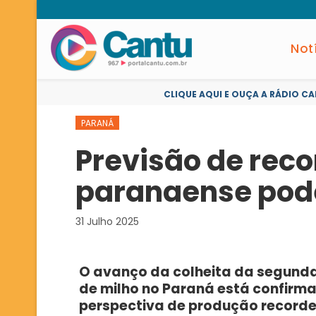
Not
CLIQUE AQUI E OUÇA A RÁDIO CA
PARANÁ
Previsão de reco
paranaense pode
31 Julho 2025
O avanço da colheita da segunda
de milho no Paraná está confirm
perspectiva de produção recorde