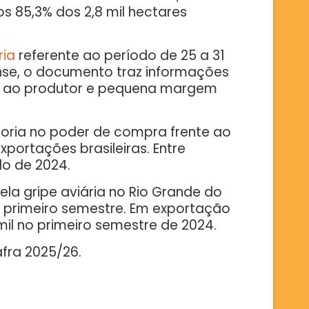
s 85,3% dos 2,8 mil hectares
ria
referente ao período de 25 a 31
ense, o documento traz informações
os ao produtor e pequena margem
oria no poder de compra frente ao
xportações brasileiras. Entre
do de 2024.
a gripe aviária no Rio Grande do
o primeiro semestre. Em exportação
mil no primeiro semestre de 2024.
afra 2025/26.