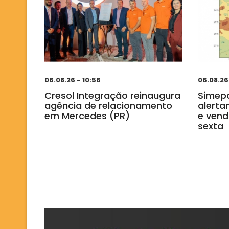
06.08.26 - 10:56
06.08.26
Cresol Integração reinaugura
Simepa
agência de relacionamento
alerta
em Mercedes (PR)
e vend
sexta