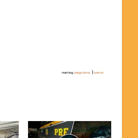
|
Hashtag:
Mega Sena
Loteria