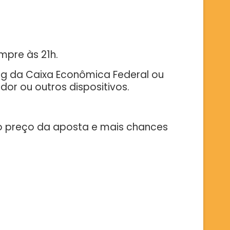
mpre às 21h.
king da Caixa Econômica Federal ou
or ou outros dispositivos.
 o preço da aposta e mais chances