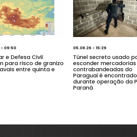
 - 09:50
05.08.26 - 15:29
r e Defesa Civil
Túnel secreto usado p
m para risco de granizo
esconder mercadorias
avais entre quinta e
contrabandeadas do
Paraguai é encontrado
durante operação da P
Paraná