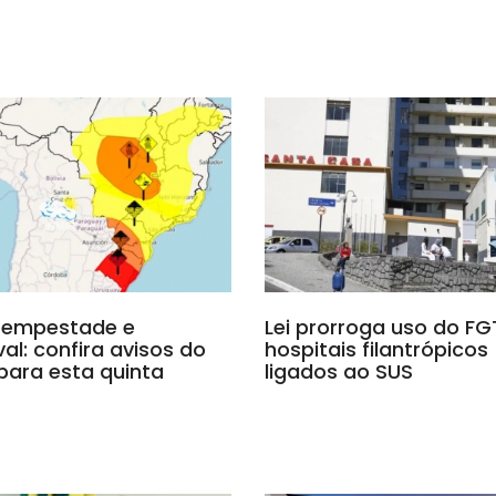
tempestade e
Lei prorroga uso do F
al: confira avisos do
hospitais filantrópicos
para esta quinta
ligados ao SUS