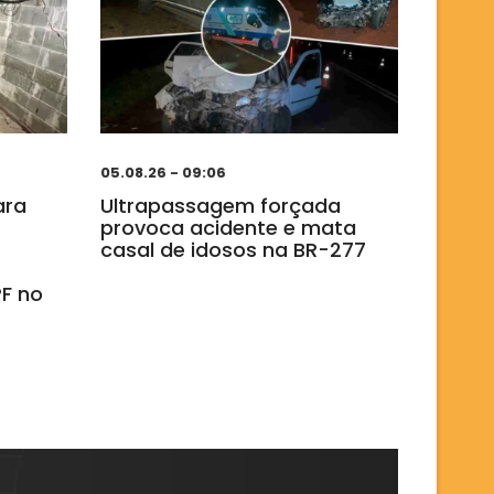
05.08.26 - 09:06
ara
Ultrapassagem forçada
provoca acidente e mata
casal de idosos na BR-277
F no