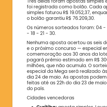
Três delas foram apostas simples
foi registrada como bolão. Cada 
simples faturou R$ 19.052,37, enqu
o bolão garantiu R$ 76.209,30.
Os números sorteados foram: 04 - 
- 18 - 21 - 30.
Nenhuma aposta acertou as seis d
e o próximo concurso — especial 
comemoração aos 30 anos da lote
pagará prêmio estimado em R$ 30
milhões, que não acumula. O sortei
especial da Mega será realizado às
dia 24 de maio. As apostas podem
feitas até as 22h do dia 23 de maio
do país.
Cidades vencedoras