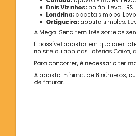
Curitiba:
aposta simples. Levou
Dois Vizinhos:
bolão. Levou R$ 
Londrina:
aposta simples. Levou
Ortigueira:
aposta simples. Lev
A Mega-Sena tem três sorteios sema
É possível apostar em qualquer loté
no site ou app das Loterias Caixa,
Para concorrer, é necessário ter ma
A aposta mínima, de 6 números, c
de faturar.