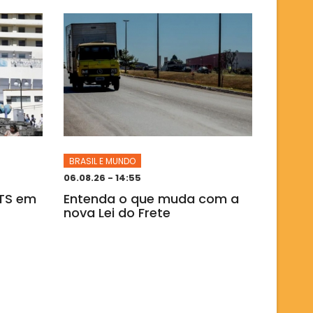
BRASIL E MUNDO
06.08.26 - 14:55
GTS em
Entenda o que muda com a
nova Lei do Frete