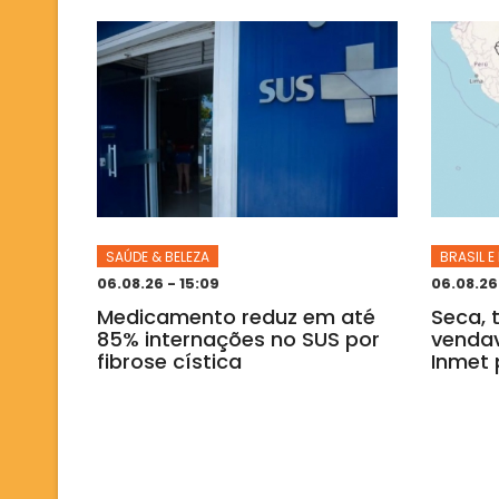
SAÚDE & BELEZA
BRASIL 
06.08.26 - 15:09
06.08.26
Medicamento reduz em até
Seca, 
85% internações no SUS por
vendav
fibrose cística
Inmet 