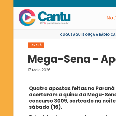
Not
CLIQUE AQUI E OUÇA A RÁDIO CA
PARANÁ
Mega-Sena - Apo
17 Maio 2026
Quatro apostas feitas no Paraná
acertaram a quina da Mega-Sen
concurso 3009, sorteado na noite
sábado (16).