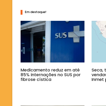
Em destaque!
Medicamento reduz em até
Seca, 
85% internações no SUS por
vendav
fibrose cística
Inmet 