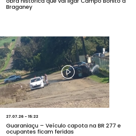
obra histórica que vai ligar Campo Bonito a
Braganey
27.07.26 - 15:22
Guaraniaçu – Veículo capota na BR 277 e
ocupantes ficam feridas