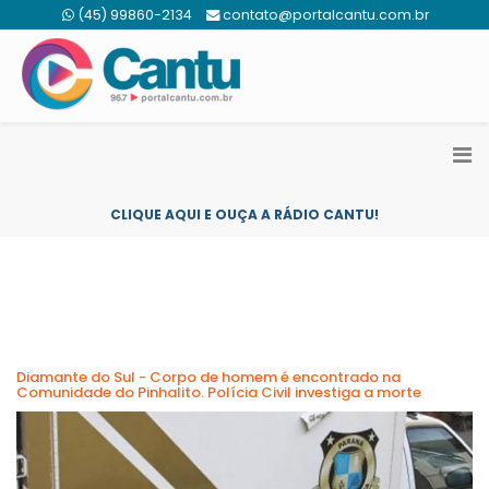
(45) 99860-2134
contato@portalcantu.com.br
CLIQUE AQUI E OUÇA A RÁDIO CANTU!
Diamante do Sul - Corpo de homem é encontrado na
Comunidade do Pinhalito. Polícia Civil investiga a morte