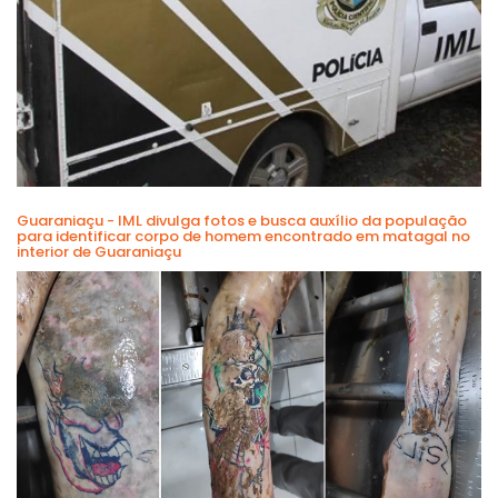
Guaraniaçu - IML divulga fotos e busca auxílio da população
para identificar corpo de homem encontrado em matagal no
interior de Guaraniaçu