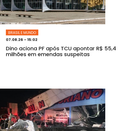
BRASIL E MUNDO
07.08.26 - 15:02
Dino aciona PF após TCU apontar R$ 55,4
milhões em emendas suspeitas