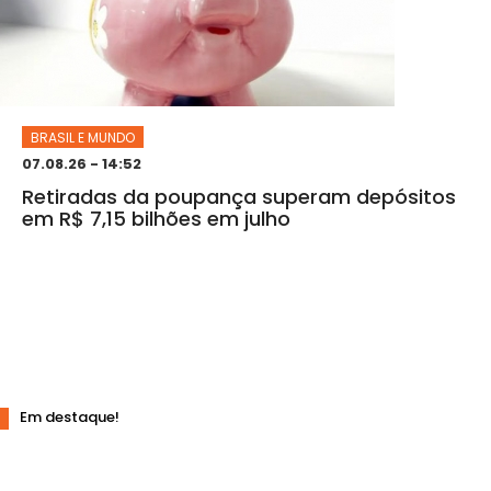
BRASIL E MUNDO
07.08.26 - 14:52
Retiradas da poupança superam depósitos
em R$ 7,15 bilhões em julho
Em destaque!