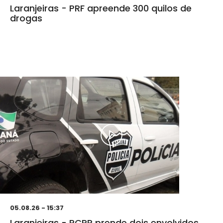
Laranjeiras - PRF apreende 300 quilos de
drogas
05.08.26 - 15:37
Laranjeiras - PCPR prende dois envolvidos